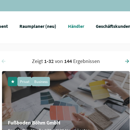
ment
Raumplaner (neu)
Händler
Geschäftskunde
Zeigt
1-32
von
144
Ergebnissen
Privat
Business
Fußboden Böhm GmbH