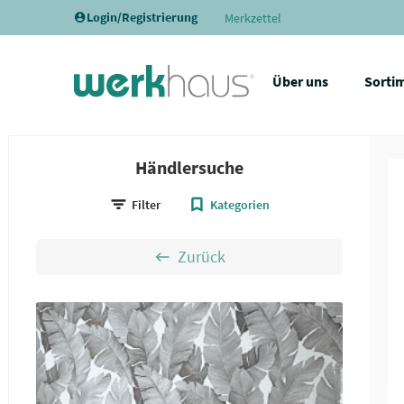
Login/Registrierung
Merkzettel
Über uns
Sorti
Händlersuche
Filter
Kategorien
Zurück