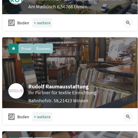
Am Maibüsch 6,56766 Ulmen
2
Boden
Privat
Business
3
Rudolf Raumausstattung
Ihr Partner für textile Einrichtung
Bahnhofstr. 58,21423 Winsen
Boden