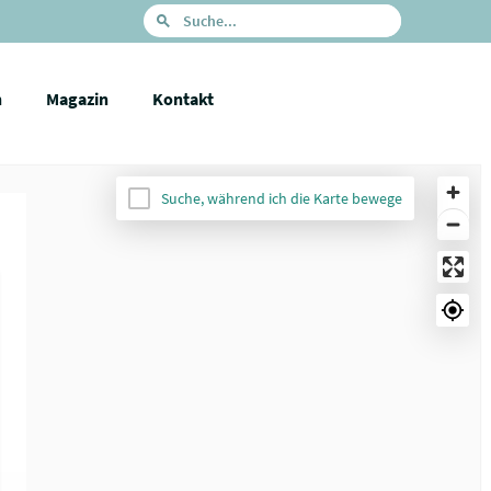
n
Magazin
Kontakt
Suche, während ich die Karte bewege