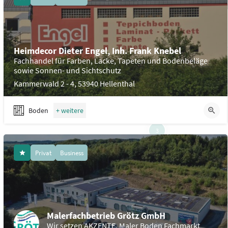
Heimdecor Dieter Engel, Inh. Frank Knebel
Fachhandel für Farben, Lacke, Tapeten und Bodenbeläge
sowie Sonnen- und Sichtschutz
Kammerwald 2 - 4, 53940 Hellenthal
Boden
3
Privat
Business
Malerfachbetrieb Grötz GmbH
Wir setzen AKZENTE. Maler Boden Fachmarkt