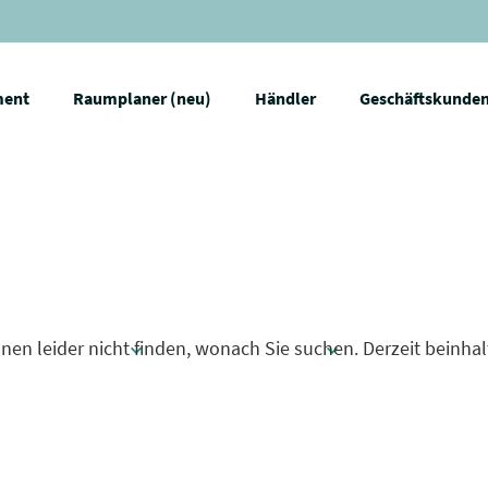
ment
Raumplaner (neu)
Händler
Geschäftskunde
nen leider nicht finden, wonach Sie suchen. Derzeit beinhal