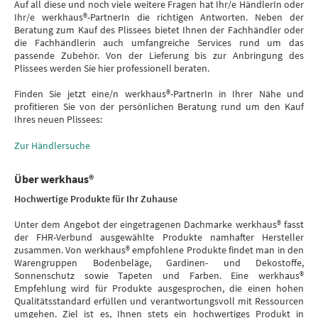
Auf all diese und noch viele weitere Fragen hat Ihr/e HändlerIn oder
Ihr/e werkhaus®-PartnerIn die richtigen Antworten. Neben der
Beratung zum Kauf des Plissees bietet Ihnen der Fachhändler oder
die Fachhändlerin auch umfangreiche Services rund um das
passende Zubehör. Von der Lieferung bis zur Anbringung des
Plissees werden Sie hier professionell beraten.
Finden Sie jetzt eine/n werkhaus®-PartnerIn in Ihrer Nähe und
profitieren Sie von der persönlichen Beratung rund um den Kauf
Ihres neuen Plissees:
Zur Händlersuche
Über werkhaus®
Hochwertige Produkte für Ihr Zuhause
Unter dem Angebot der eingetragenen Dachmarke werkhaus® fasst
der FHR-Verbund ausgewählte Produkte namhafter Hersteller
zusammen. Von werkhaus® empfohlene Produkte findet man in den
Warengruppen Bodenbeläge, Gardinen- und Dekostoffe,
Sonnenschutz sowie Tapeten und Farben. Eine werkhaus®
Empfehlung wird für Produkte ausgesprochen, die einen hohen
Qualitätsstandard erfüllen und verantwortungsvoll mit Ressourcen
umgehen. Ziel ist es, Ihnen stets ein hochwertiges Produkt in