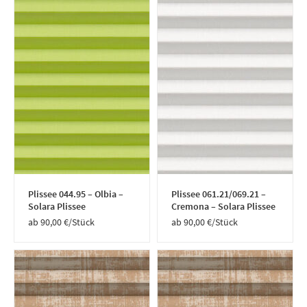
Plissee 044.95 – Olbia –
Plissee 061.21/069.21 –
Solara Plissee
Cremona – Solara Plissee
90,00
€
/Stück
90,00
€
/Stück