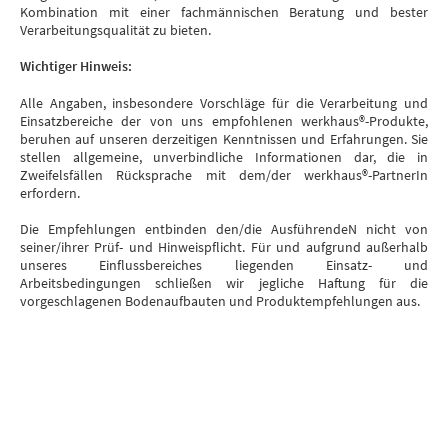
Kombination mit einer fachmännischen Beratung und bester
Verarbeitungsqualität zu bieten.
Wichtiger Hinweis:
Alle Angaben, insbesondere Vorschläge für die Verarbeitung und
Einsatzbereiche der von uns empfohlenen werkhaus®-Produkte,
beruhen auf unseren derzeitigen Kenntnissen und Erfahrungen. Sie
stellen allgemeine, unverbindliche Informationen dar, die in
Zweifelsfällen Rücksprache mit dem/der werkhaus®-PartnerIn
erfordern.
Die Empfehlungen entbinden den/die AusführendeN nicht von
seiner/ihrer Prüf- und Hinweispflicht. Für und aufgrund außerhalb
unseres Einflussbereiches liegenden Einsatz- und
Arbeitsbedingungen schließen wir jegliche Haftung für die
vorgeschlagenen Bodenaufbauten und Produktempfehlungen aus.