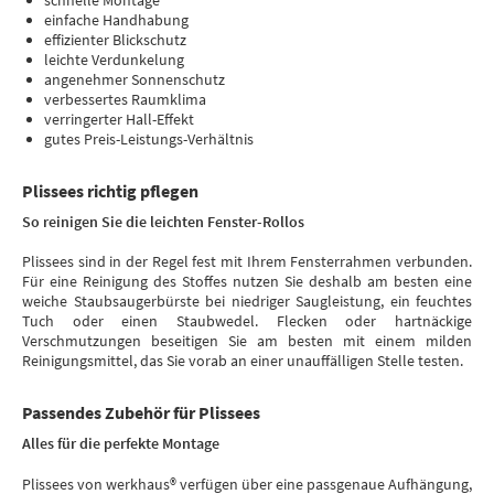
schnelle Montage
einfache Handhabung
effizienter Blickschutz
leichte Verdunkelung
angenehmer Sonnenschutz
verbessertes Raumklima
verringerter Hall-Effekt
gutes Preis-Leistungs-Verhältnis
Plissees richtig pflegen
So reinigen Sie die leichten Fenster-Rollos
Plissees sind in der Regel fest mit Ihrem Fensterrahmen verbunden.
Für eine Reinigung des Stoffes nutzen Sie deshalb am besten eine
weiche Staubsaugerbürste bei niedriger Saugleistung, ein feuchtes
Tuch oder einen Staubwedel. Flecken oder hartnäckige
Verschmutzungen beseitigen Sie am besten mit einem milden
Reinigungsmittel, das Sie vorab an einer unauffälligen Stelle testen.
Passendes Zubehör für Plissees
Alles für die perfekte Montage
Plissees von werkhaus® verfügen über eine passgenaue Aufhängung,