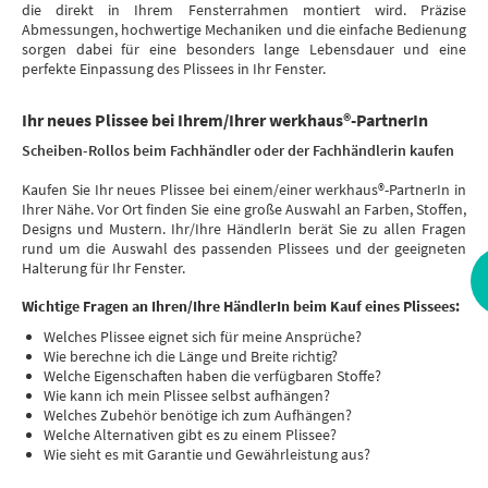
die direkt in Ihrem Fensterrahmen montiert wird. Präzise
Abmessungen, hochwertige Mechaniken und die einfache Bedienung
sorgen dabei für eine besonders lange Lebensdauer und eine
perfekte Einpassung des Plissees in Ihr Fenster.
Ihr neues Plissee bei Ihrem/Ihrer werkhaus®-PartnerIn
Scheiben-Rollos beim Fachhändler oder der Fachhändlerin kaufen
Kaufen Sie Ihr neues Plissee bei einem/einer werkhaus®-PartnerIn in
Ihrer Nähe. Vor Ort finden Sie eine große Auswahl an Farben, Stoffen,
Designs und Mustern. Ihr/Ihre HändlerIn berät Sie zu allen Fragen
rund um die Auswahl des passenden Plissees und der geeigneten
Halterung für Ihr Fenster.
Wichtige Fragen an Ihren/Ihre HändlerIn beim Kauf eines Plissees:
Welches Plissee eignet sich für meine Ansprüche?
Wie berechne ich die Länge und Breite richtig?
Welche Eigenschaften haben die verfügbaren Stoffe?
Wie kann ich mein Plissee selbst aufhängen?
Welches Zubehör benötige ich zum Aufhängen?
Welche Alternativen gibt es zu einem Plissee?
Wie sieht es mit Garantie und Gewährleistung aus?