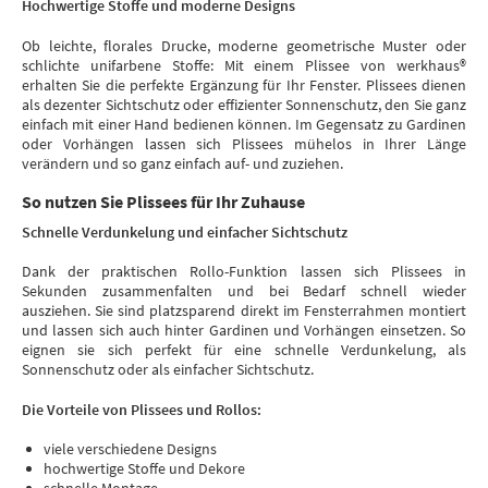
Hochwertige Stoffe und moderne Designs
Ob leichte, florales Drucke, moderne geometrische Muster oder
schlichte unifarbene Stoffe: Mit einem Plissee von werkhaus®
erhalten Sie die perfekte Ergänzung für Ihr Fenster. Plissees dienen
als dezenter Sichtschutz oder effizienter Sonnenschutz, den Sie ganz
einfach mit einer Hand bedienen können. Im Gegensatz zu Gardinen
oder Vorhängen lassen sich Plissees mühelos in Ihrer Länge
verändern und so ganz einfach auf- und zuziehen.
So nutzen Sie Plissees für Ihr Zuhause
Schnelle Verdunkelung und einfacher Sichtschutz
Dank der praktischen Rollo-Funktion lassen sich Plissees in
Sekunden zusammenfalten und bei Bedarf schnell wieder
ausziehen. Sie sind platzsparend direkt im Fensterrahmen montiert
und lassen sich auch hinter Gardinen und Vorhängen einsetzen. So
eignen sie sich perfekt für eine schnelle Verdunkelung, als
Sonnenschutz oder als einfacher Sichtschutz.
Die Vorteile von Plissees und Rollos:
viele verschiedene Designs
hochwertige Stoffe und Dekore