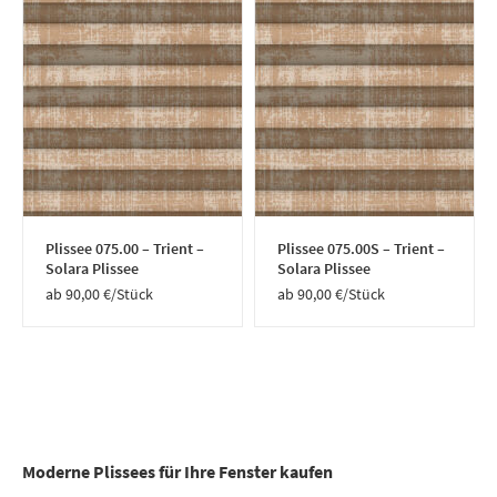
Plissee 075.00 – Trient –
Plissee 075.00S – Trient –
Solara Plissee
Solara Plissee
90,00
€
/Stück
90,00
€
/Stück
Moderne Plissees für Ihre Fenster kaufen