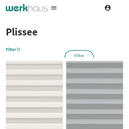
Plissee
Filter
Filter
löschen