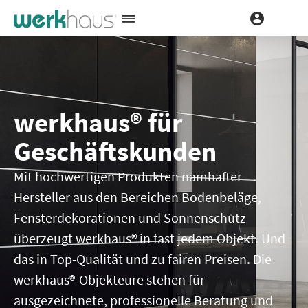
werkhaus® für
Geschäftskund­en
Mit hochwertigen Produkten namhafter
Hersteller aus den Bereichen Bodenbeläge,
Fensterdekorationen und Sonnenschutz
überzeugt werkhaus® in fast jedem Objekt. Und
das in Top-Qualität und zu fairen Preisen. Die
werkhaus®-Objekteure stehen für
ausgezeichnete, professionelle Beratung und