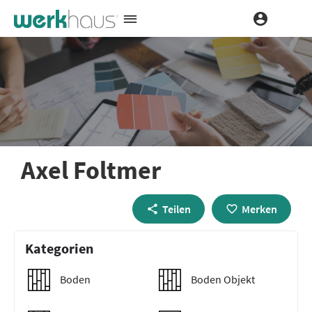
Axel Foltmer
Teilen
Merken
Kategorien
Boden
Boden Objekt