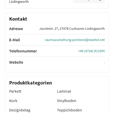
Lüdingworth
Kontakt
Adresse
Jacobistr. 27, 27478 Cuxhaven-Lüdingworth
E-Mail
raumausstattung-polsterei@ewetel.net
Telefonnummer
+49 (4724) 811095
Website
-
Produktkategorien
Parkett
Laminat
Kork
Vinylboden
Designbelag
Teppichboden