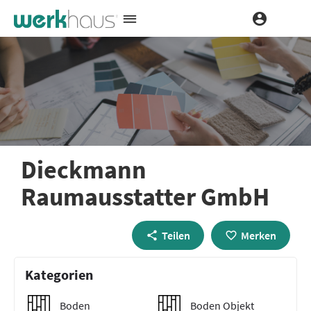
Dieckmann
Raumausstatter GmbH
Teilen
Merken
Kategorien
Boden
Boden Objekt