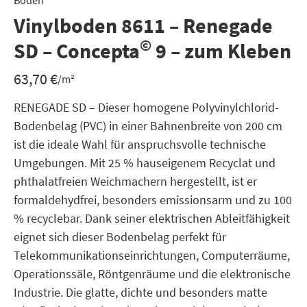
Boden
Vinylboden 8611 – Renegade
©
SD – Concepta
9 – zum Kleben
63,70
€
/m²
RENEGADE SD – Dieser homogene Polyvinylchlorid-
Bodenbelag (PVC) in einer Bahnenbreite von 200 cm
ist die ideale Wahl für anspruchsvolle technische
Umgebungen. Mit 25 % hauseigenem Recyclat und
phthalatfreien Weichmachern hergestellt, ist er
formaldehydfrei, besonders emissionsarm und zu 100
% recyclebar. Dank seiner elektrischen Ableitfähigkeit
eignet sich dieser Bodenbelag perfekt für
Telekommunikationseinrichtungen, Computerräume,
Operationssäle, Röntgenräume und die elektronische
Industrie. Die glatte, dichte und besonders matte