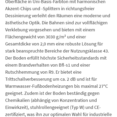
Oberfläche in Uni-Basis-Farbton mit harmonischen
Akzent-Chips und -Splittern in richtungsfreier
Dessinierung verleiht den Räumen eine moderne und
ästhetische Optik. Die Bahnen sind zur vollflächigen
Verklebung vorgesehen und bieten mit einem
Flächengewicht von 3030 g/m² und einer
Gesamtdicke von 2,0 mm eine robuste Lösung für
stark beanspruchte Bereiche der Nutzungsklasse 43.
Der Boden erfüllt höchste Sicherheitsstandards mit
einem Brandverhalten von Bfl-s1 und einer
Rutschhemmung von R9. Er bietet eine
Trittschallverbesserung um ca. 2 dB und ist für
Warmwasser-Fußbodenheizungen bis maximal 27°C
geeignet. Zudem ist der Boden beständig gegen
Chemikalien (abhängig von Konzentration und
Einwirkzeit), stuhlrollengeeignet (Typ W) und CE-
zertifiziert, was ihn zur optimalen Wahl für industrielle