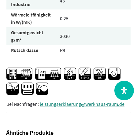
43
Industrie
Wärmeleitfähigkeit
0,25
in W/(mK)
Gesamtgewicht
3030
g/m²
Rutschklasse
R9
Bei Nachfragen:
leistungserklaerung@werkhaus-raum.de
Ähnliche Produkte