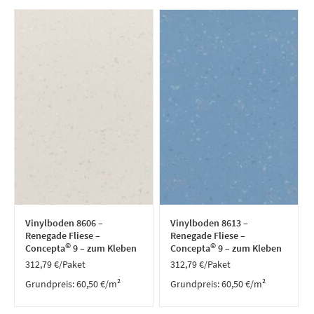
Vinylboden 8606 –
Vinylboden 8613 –
Renegade Fliese –
Renegade Fliese –
©
©
Concepta
9 – zum Kleben
Concepta
9 – zum Kleben
312,79
€
/Paket
312,79
€
/Paket
Grundpreis:
60,50
€
/
m²
Grundpreis:
60,50
€
/
m²