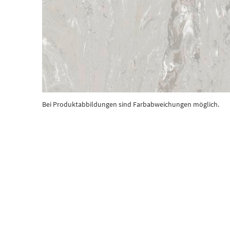
Bei Produktabbildungen sind Farbabweichungen möglich.