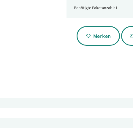
Benötigte Paketanzahl:
Alternative:
Z
Merken