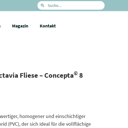
n
Magazin
Kontakt
©
ctavia Fliese – Concepta
8
chwertiger, homogener und einschichtiger
d (PVC), der sich ideal für die vollflächige