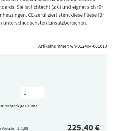
ards. Sie ist lichtecht (≥ 6) und eignet sich für
izungen. CE-zertifiziert steht diese Fliese für
in unterschiedlichsten Einsatzbereichen.
Artikelnummer:
wh-012404-001010
für rechteckige Räume
 Verschnitt: