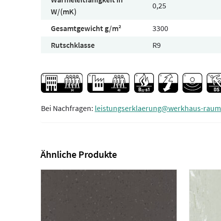
0,25
W/(mK)
Gesamtgewicht g/m²
3300
Rutschklasse
R9
Bei Nachfragen:
leistungserklaerung@werkhaus-raum
Ähnliche Produkte