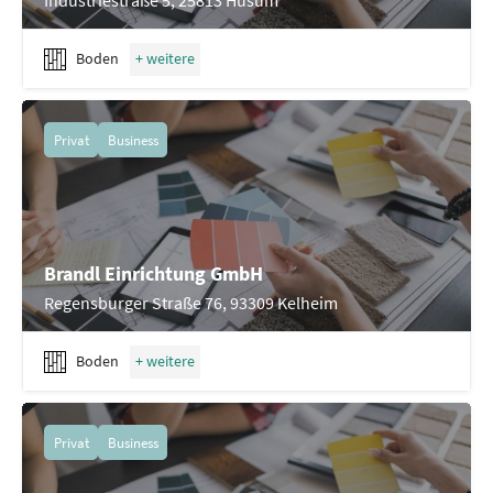
Boden
Privat
Business
Brandl Einrichtung GmbH
Regensburger Straße 76, 93309 Kelheim
Boden
Privat
Business