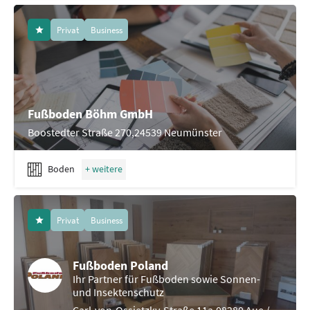
Privat
Business
Fußboden Böhm GmbH
Boostedter Straße 270,24539 Neumünster
Boden
Privat
Business
Fußboden Poland
Ihr Partner für Fußboden sowie Sonnen-
und Insektenschutz