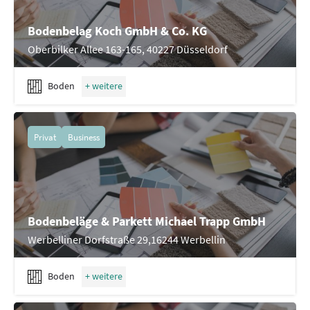
Bodenbelag Koch GmbH & Co. KG
Oberbilker Allee 163-165, 40227 Düsseldorf
Boden
Privat
Business
Bodenbeläge & Parkett Michael Trapp GmbH
Werbelliner Dorfstraße 29,16244 Werbellin
Boden