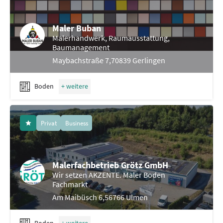
Maler Buban
Malerhandwerk, Raumausstattung,
Baumanagement
Maybachstraße 7,70839 Gerlingen
Boden
Privat
Business
Malerfachbetrieb Grötz GmbH
Wir setzen AKZENTE. Maler Boden
Fachmarkt
Am Maibüsch 6,56766 Ulmen