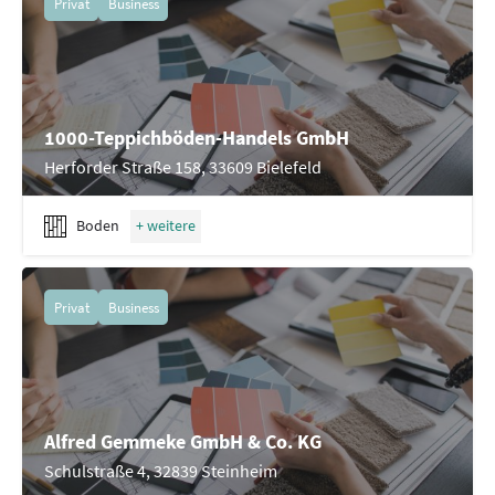
Privat
Business
1000-Teppichböden-Handels GmbH
Herforder Straße 158, 33609 Bielefeld
Boden
Privat
Business
Alfred Gemmeke GmbH & Co. KG
Schulstraße 4, 32839 Steinheim