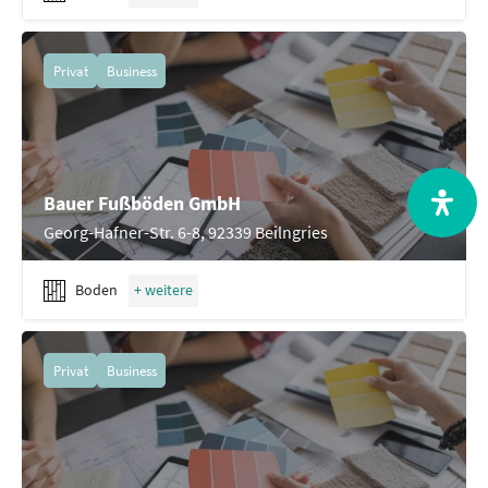
Privat
Business
Bauer Fußböden GmbH
Georg-Hafner-Str. 6-8, 92339 Beilngries
Boden
Privat
Business