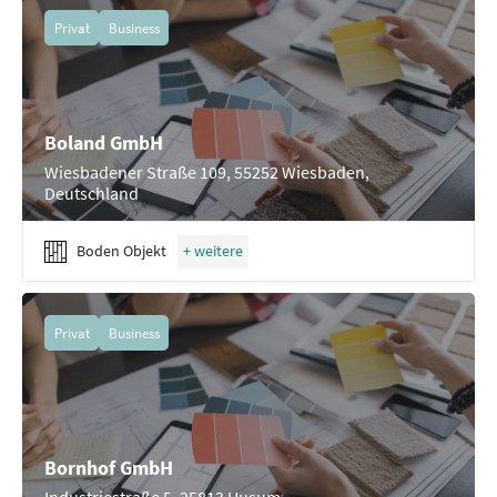
Privat
Business
Boland GmbH
Wiesbadener Straße 109, 55252 Wiesbaden,
Deutschland
Boden Objekt
Privat
Business
Bornhof GmbH
Industriestraße 5, 25813 Husum