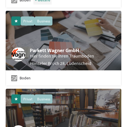
Boden
Privat
Business
Parkett Wagner GmbH
Hier finden sie ihren Traumboden
Honseler Bruch 28, Lüdenscheid
Boden
Privat
Business