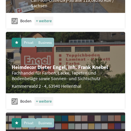
Carl-von-Ossietzky-Straße 11a,08280 Aue /
Sachsen
Boden
Privat
Business
Heimdecor Dieter Engel, Inh. Frank Knebel
Fachhandel für Farben, Lacke, Tapeten und
Bodenbeläge sowie Sonnen- und Sichtschutz
Kammerwald 2 - 4, 53940 Hellenthal
Boden
Privat
Business