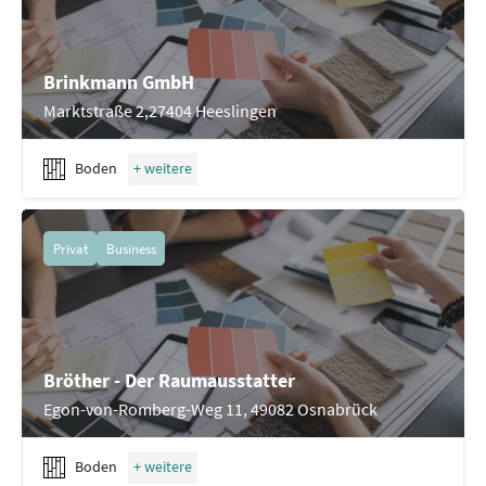
Brinkmann GmbH
Marktstraße 2,27404 Heeslingen
Boden
Privat
Business
Bröther - Der Raumausstatter
Egon-von-Romberg-Weg 11, 49082 Osnabrück
Boden