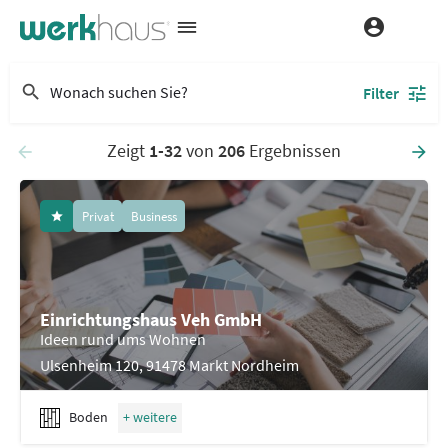
Filter
Zeigt
1-32
von
206
Ergebnissen
Privat
Business
Einrichtungshaus Veh GmbH
Ideen rund ums Wohnen
Ulsenheim 120, 91478 Markt Nordheim
Boden