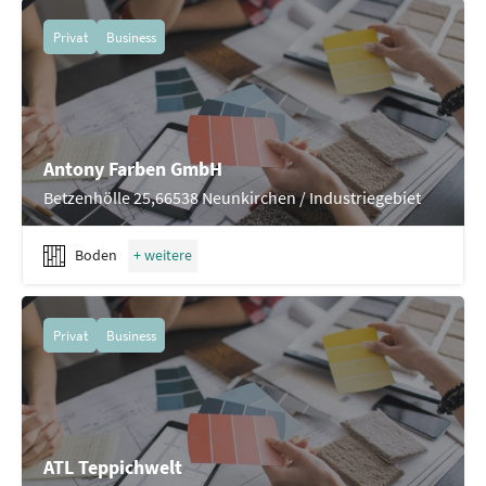
Privat
Business
Antony Farben GmbH
Betzenhölle 25,66538 Neunkirchen / Industriegebiet
Boden
Privat
Business
ATL Teppichwelt