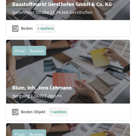
Baustoffmarkt Gersthofen GmbH & Co. KG
Senefelder Straße 21,86368 Gersthofen
Boden
Privat
Business
Blum, Inh. Jens Lehmann
Bergweg 1,06917 Jessen
Boden Objekt
Privat
Business