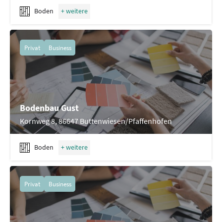
Boden
Privat
Business
Bodenbau Gust
Kornweg 8, 86647 Buttenwiesen/Pfaffenhofen
Boden
Privat
Business