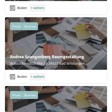
Boden
Privat
Business
Andrea Spangenberg Raumgestaltung
Waldschmidtstraße 2a,34537 Bad Wildungen
Boden
Privat
Business