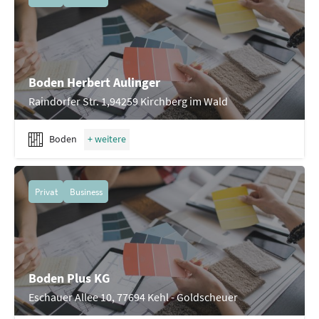
Boden Herbert Aulinger
Raindorfer Str. 1,94259 Kirchberg im Wald
Boden
Privat
Business
Boden Plus KG
Eschauer Allee 10, 77694 Kehl - Goldscheuer