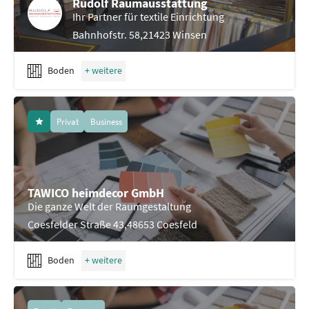
Rudolf Raumausstattung
Ihr Partner für textile Einrichtung
Bahnhofstr. 58,21423 Winsen
Boden
Privat
Business
TAWICO heimdecor GmbH
Die ganze Welt der Raumgestaltung
Coesfelder Straße 43,48653 Coesfeld
Boden