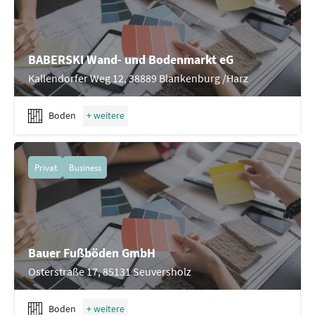
BABERSKI Wand- und Bodenmarkt eG
Kallendorfer Weg 12, 38889 Blankenburg /Harz
Boden
Privat
Business
Bauer Fußböden GmbH
Osterstraße 17, 85131 Seuversholz
Boden