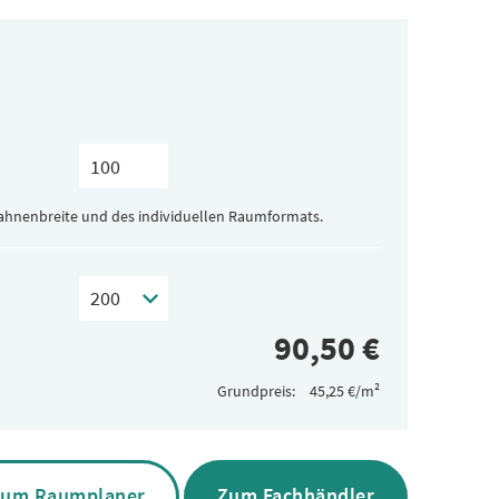
Bahnenbreite und des individuellen Raumformats.
Grundpreis:
um Raumplaner
Zum Fachhändler