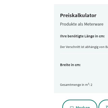
Preiskalkulator
Produkte als Meterware
Ihre benötigte Länge in cm:
Der Verschnitt ist abhängig von 
Breite in cm:
Gesamtmenge in m²:
Alternative:
Z
Merken