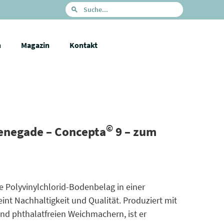
n
Magazin
Kontakt
©
enegade – Concepta
9 – zum
Polyvinylchlorid-Bodenbelag in einer
nt Nachhaltigkeit und Qualität. Produziert mit
d phthalatfreien Weichmachern, ist er