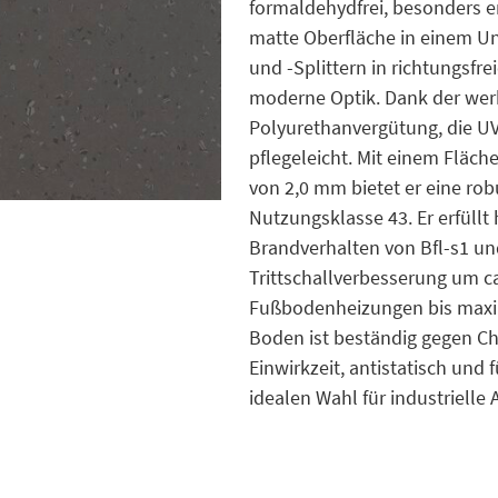
formaldehydfrei, besonders e
matte Oberfläche in einem U
und -Splittern in richtungsfre
moderne Optik. Dank der werk
Polyurethanvergütung, die UV
pflegeleicht. Mit einem Fläc
von 2,0 mm bietet er eine ro
Nutzungsklasse 43. Er erfüllt
Brandverhalten von Bfl-s1 u
Trittschallverbesserung um c
Fußbodenheizungen bis maxim
Boden ist beständig gegen C
Einwirkzeit, antistatisch und 
idealen Wahl für industriell