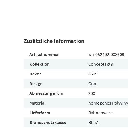
Zusätzliche Information
Artikelnummer
wh-052402-008609
Kollektion
Concepta© 9
Dekor
8609
Design
Grau
Abmessung in cm
200
Material
homogenes Polyviny
Lieferform
Bahnenware
Brandschutzklasse
Bfl-s1