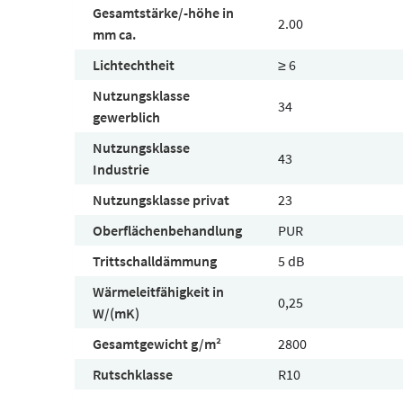
Gesamtstärke/-höhe in
2.00
mm ca.
Lichtechtheit
≥ 6
Nutzungsklasse
34
gewerblich
Nutzungsklasse
43
Industrie
Nutzungsklasse privat
23
Oberflächenbehandlung
PUR
Trittschalldämmung
5 dB
Wärmeleitfähigkeit in
0,25
W/(mK)
Gesamtgewicht g/m²
2800
Rutschklasse
R10