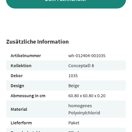
Zusätzliche Information
Artikelnummer
wh-012404-001035
Kollektion
Concepta© 8
Dekor
1035
Design
Beige
Abmessung in cm
60.80 x 60.80 x 0.20
homogenes
Material
Polyvinylchlorid
Lieferform
Paket