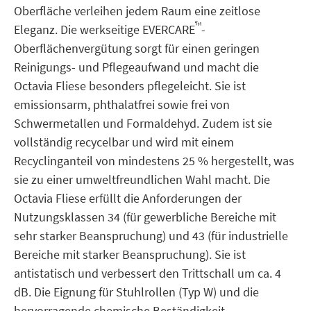
Oberfläche verleihen jedem Raum eine zeitlose
™
Eleganz. Die werkseitige EVERCARE
-
Oberflächenvergütung sorgt für einen geringen
Reinigungs- und Pflegeaufwand und macht die
Octavia Fliese besonders pflegeleicht. Sie ist
emissionsarm, phthalatfrei sowie frei von
Schwermetallen und Formaldehyd. Zudem ist sie
vollständig recycelbar und wird mit einem
Recyclinganteil von mindestens 25 % hergestellt, was
sie zu einer umweltfreundlichen Wahl macht. Die
Octavia Fliese erfüllt die Anforderungen der
Nutzungsklassen 34 (für gewerbliche Bereiche mit
sehr starker Beanspruchung) und 43 (für industrielle
Bereiche mit starker Beanspruchung). Sie ist
antistatisch und verbessert den Trittschall um ca. 4
dB. Die Eignung für Stuhlrollen (Typ W) und die
hervorragende chemische Beständigkeit