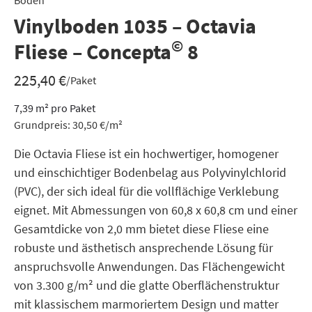
Boden
Vinylboden 1035 – Octavia
©
Fliese – Concepta
8
225,40
€
/Paket
7,39
m²
pro Paket
Grundpreis:
30,50
€
/
m²
Die Octavia Fliese ist ein hochwertiger, homogener
und einschichtiger Bodenbelag aus Polyvinylchlorid
(PVC), der sich ideal für die vollflächige Verklebung
eignet. Mit Abmessungen von 60,8 x 60,8 cm und einer
Gesamtdicke von 2,0 mm bietet diese Fliese eine
robuste und ästhetisch ansprechende Lösung für
anspruchsvolle Anwendungen. Das Flächengewicht
von 3.300 g/m² und die glatte Oberflächenstruktur
mit klassischem marmoriertem Design und matter