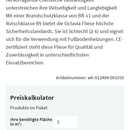
unterstreichen ihre Vielseitigkeit und Langlebigkeit.
Mit einer Brandschutzklasse von Bfl-s1 und der
Rutschklasse R9 bietet die Octavia Fliese höchste
Sicherheitsstandards. Sie ist lichtecht (≥ 6) und eignet
sich für die Verwendung mit Fußbodenheizungen. CE-
zertifiziert steht diese Fliese für Qualität und
Zuverlässigkeit in unterschiedlichsten
Einsatzbereichen.
Artikelnummer:
wh-012404-001035
Preiskalkulator
Produkte im Paket
Inhalt
Ihre benötigte Fläche
pro
in m²:
Paket