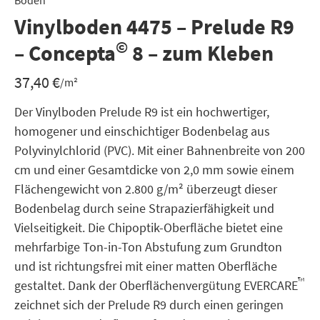
Boden
Vinylboden 4475 – Prelude R9
©
– Concepta
8 – zum Kleben
37,40
€
/m²
Der Vinylboden Prelude R9 ist ein hochwertiger,
homogener und einschichtiger Bodenbelag aus
Polyvinylchlorid (PVC). Mit einer Bahnenbreite von 200
cm und einer Gesamtdicke von 2,0 mm sowie einem
Flächengewicht von 2.800 g/m² überzeugt dieser
Bodenbelag durch seine Strapazierfähigkeit und
Vielseitigkeit. Die Chipoptik-Oberfläche bietet eine
mehrfarbige Ton-in-Ton Abstufung zum Grundton
und ist richtungsfrei mit einer matten Oberfläche
™
gestaltet. Dank der Oberflächenvergütung EVERCARE
zeichnet sich der Prelude R9 durch einen geringen