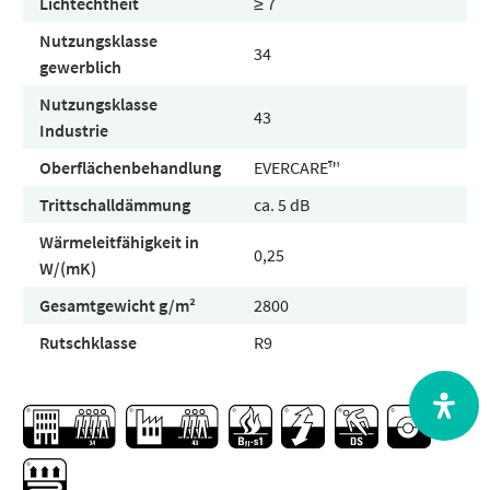
Lichtechtheit
≥ 7
Nutzungsklasse
34
gewerblich
Nutzungsklasse
43
Industrie
Oberflächenbehandlung
EVERCARE™
Trittschalldämmung
ca. 5 dB
Wärmeleitfähigkeit in
0,25
W/(mK)
Gesamtgewicht g/m²
2800
Rutschklasse
R9