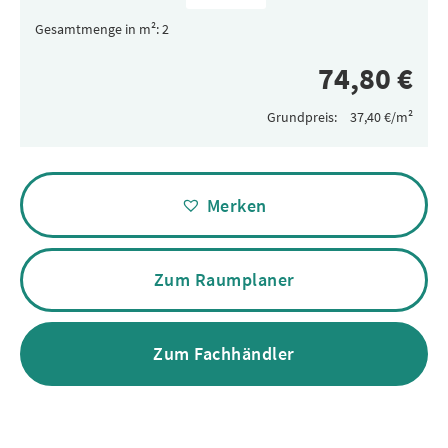
Gesamtmenge in m²:
Grundpreis:
Alternative:
Merken
Zum Raumplaner
Zum Fachhändler