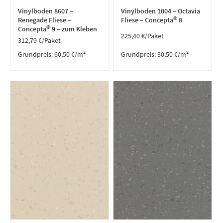
Vinylboden 8607 –
Vinylboden 1004 – Octavia
©
Renegade Fliese –
Fliese – Concepta
8
©
Concepta
9 – zum Kleben
225,40
€
/Paket
312,79
€
/Paket
Grundpreis:
60,50
€
/
m²
Grundpreis:
30,50
€
/
m²