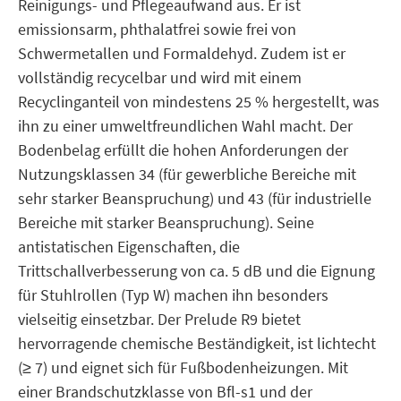
Reinigungs- und Pflegeaufwand aus. Er ist
emissionsarm, phthalatfrei sowie frei von
Schwermetallen und Formaldehyd. Zudem ist er
vollständig recycelbar und wird mit einem
Recyclinganteil von mindestens 25 % hergestellt, was
ihn zu einer umweltfreundlichen Wahl macht. Der
Bodenbelag erfüllt die hohen Anforderungen der
Nutzungsklassen 34 (für gewerbliche Bereiche mit
sehr starker Beanspruchung) und 43 (für industrielle
Bereiche mit starker Beanspruchung). Seine
antistatischen Eigenschaften, die
Trittschallverbesserung von ca. 5 dB und die Eignung
für Stuhlrollen (Typ W) machen ihn besonders
vielseitig einsetzbar. Der Prelude R9 bietet
hervorragende chemische Beständigkeit, ist lichtecht
(≥ 7) und eignet sich für Fußbodenheizungen. Mit
einer Brandschutzklasse von Bfl-s1 und der