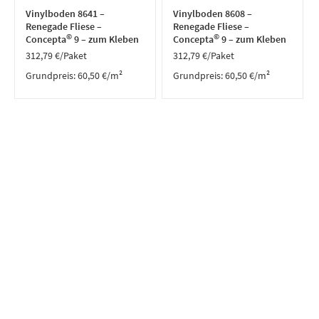
Vinylboden 8641 –
Vinylboden 8608 –
Renegade Fliese –
Renegade Fliese –
©
©
Concepta
9 – zum Kleben
Concepta
9 – zum Kleben
312,79
€
/Paket
312,79
€
/Paket
Grundpreis:
60,50
€
/
m²
Grundpreis:
60,50
€
/
m²