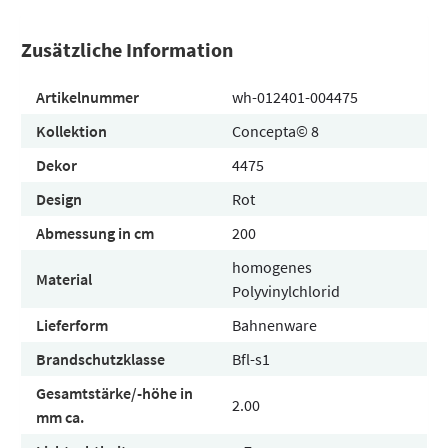
Zusätzliche Information
Artikelnummer
wh-012401-004475
Kollektion
Concepta© 8
Dekor
4475
Design
Rot
Abmessung in cm
200
homogenes
Material
Polyvinylchlorid
Lieferform
Bahnenware
Brandschutzklasse
Bfl-s1
Gesamtstärke/-höhe in
2.00
mm ca.