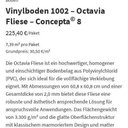
Boden
Vinylboden 1002 – Octavia
©
Fliese – Concepta
8
225,40
€
/Paket
7,39
m²
pro Paket
Grundpreis:
30,50
€
/
m²
Die Octavia Fliese ist ein hochwertiger, homogener
und einschichtiger Bodenbelag aus Polyvinylchlorid
(PVC), der sich ideal für die vollflächige Verklebung
eignet. Mit Abmessungen von 60,8 x 60,8 cm und einer
Gesamtdicke von 2,0 mm bietet diese Fliese eine
robuste und ästhetisch ansprechende Lösung für
anspruchsvolle Anwendungen. Das Flächengewicht
von 3.300 g/m² und die glatte Oberflächenstruktur
mit klassischem marmoriertem Design und matter