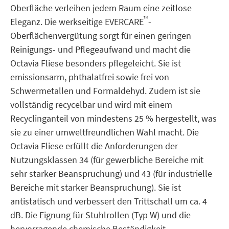
Oberfläche verleihen jedem Raum eine zeitlose
™
Eleganz. Die werkseitige EVERCARE
-
Oberflächenvergütung sorgt für einen geringen
Reinigungs- und Pflegeaufwand und macht die
Octavia Fliese besonders pflegeleicht. Sie ist
emissionsarm, phthalatfrei sowie frei von
Schwermetallen und Formaldehyd. Zudem ist sie
vollständig recycelbar und wird mit einem
Recyclinganteil von mindestens 25 % hergestellt, was
sie zu einer umweltfreundlichen Wahl macht. Die
Octavia Fliese erfüllt die Anforderungen der
Nutzungsklassen 34 (für gewerbliche Bereiche mit
sehr starker Beanspruchung) und 43 (für industrielle
Bereiche mit starker Beanspruchung). Sie ist
antistatisch und verbessert den Trittschall um ca. 4
dB. Die Eignung für Stuhlrollen (Typ W) und die
hervorragende chemische Beständigkeit