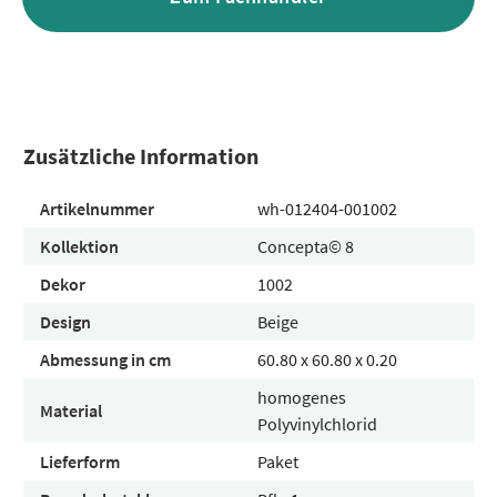
Zusätzliche Information
Artikelnummer
wh-012404-001002
Kollektion
Concepta© 8
Dekor
1002
Design
Beige
Abmessung in cm
60.80 x 60.80 x 0.20
homogenes
Material
Polyvinylchlorid
Lieferform
Paket