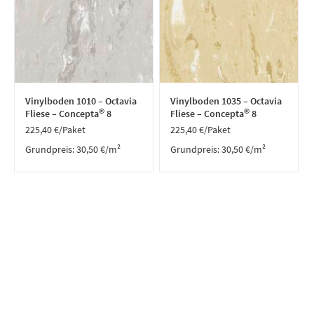
Vinylboden 1010 – Octavia
Vinylboden 1035 – Octavia
©
©
Fliese – Concepta
8
Fliese – Concepta
8
225,40
€
/Paket
225,40
€
/Paket
Grundpreis:
30,50
€
/
m²
Grundpreis:
30,50
€
/
m²