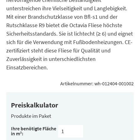
unterstreichen ihre Vielseitigkeit und Langlebigkeit.
Mit einer Brandschutzklasse von Bfl-s1 und der
Rutschklasse R9 bietet die Octavia Fliese höchste
Sicherheitsstandards. Sie ist lichtecht (≥ 6) und eignet
sich für die Verwendung mit Fußbodenheizungen. CE-
zertifiziert steht diese Fliese für Qualität und
Zuverlässigkeit in unterschiedlichsten
Einsatzbereichen.
Artikelnummer:
wh-012404-001002
Preiskalkulator
Produkte im Paket
Inhalt
Ihre benötigte Fläche
pro
in m²:
Paket