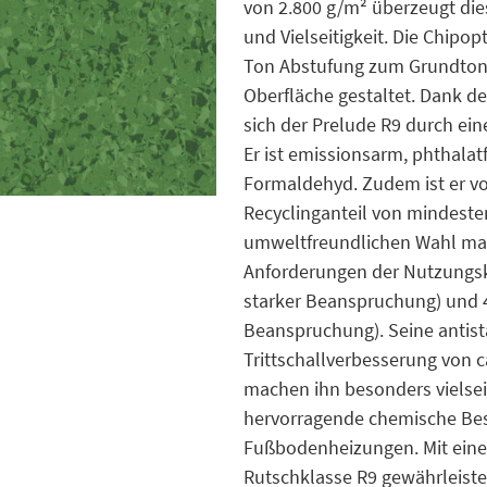
von 2.800 g/m² überzeugt die
und Vielseitigkeit. Die Chipop
Ton Abstufung zum Grundton u
Oberfläche gestaltet. Dank 
sich der Prelude R9 durch ei
Er ist emissionsarm, phthalat
Formaldehyd. Zudem ist er vo
Recyclinganteil von mindesten
umweltfreundlichen Wahl mac
Anforderungen der Nutzungskl
starker Beanspruchung) und 43
Beanspruchung). Seine antist
Trittschallverbesserung von c
machen ihn besonders vielseit
hervorragende chemische Bestän
Fußbodenheizungen. Mit eine
Rutschklasse R9 gewährleist