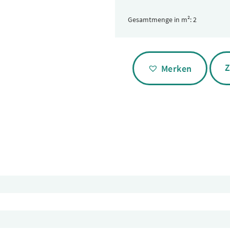
Gesamtmenge in m²:
Alternative:
Z
Merken