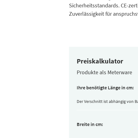
Sicherheitsstandards. CE-zerti
Zuverlässigkeit für anspruc
Preiskalkulator
Produkte als Meterware
Ihre benötigte Länge in cm:
Der Verschnitt ist abhängig von 
Breite in cm: