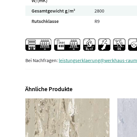
W/(mK)
Gesamtgewicht g/m²
2800
Rutschklasse
R9
Bei Nachfragen:
leistungserklaerung@werkhaus-raum
Ähnliche Produkte