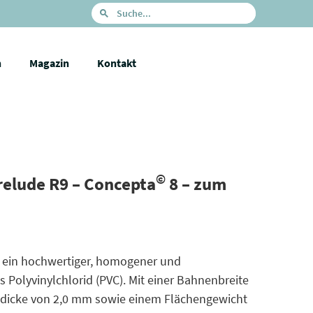
n
Magazin
Kontakt
©
relude R9 – Concepta
8 – zum
t ein hochwertiger, homogener und
 Polyvinylchlorid (PVC). Mit einer Bahnenbreite
dicke von 2,0 mm sowie einem Flächengewicht