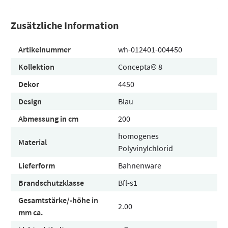
Zusätzliche Information
Artikelnummer
wh-012401-004450
Kollektion
Concepta© 8
Dekor
4450
Design
Blau
Abmessung in cm
200
homogenes
Material
Polyvinylchlorid
Lieferform
Bahnenware
Brandschutzklasse
Bfl-s1
Gesamtstärke/-höhe in
2.00
mm ca.