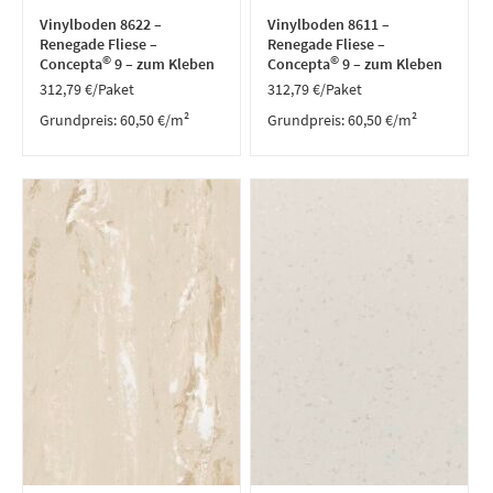
Vinylboden 8622 –
Vinylboden 8611 –
Renegade Fliese –
Renegade Fliese –
©
©
Concepta
9 – zum Kleben
Concepta
9 – zum Kleben
312,79
€
/Paket
312,79
€
/Paket
Grundpreis:
60,50
€
/
m²
Grundpreis:
60,50
€
/
m²