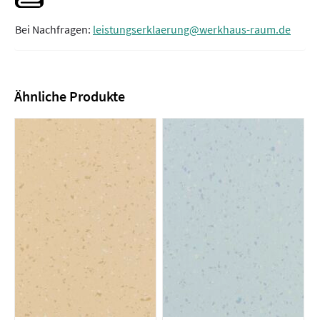
Bei Nachfragen:
leistungserklaerung@werkhaus-raum.de
Ähnliche Produkte