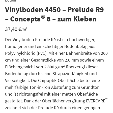
Boden
Vinylboden 4450 – Prelude R9
©
– Concepta
8 – zum Kleben
37,40
€
/m²
Der Vinylboden Prelude R9 ist ein hochwertiger,
homogener und einschichtiger Bodenbelag aus
Polyvinylchlorid (PVC). Mit einer Bahnenbreite von 200
cm und einer Gesamtdicke von 2,0 mm sowie einem
Flächengewicht von 2.800 g/m² überzeugt dieser
Bodenbelag durch seine Strapazierfähigkeit und
Vielseitigkeit. Die Chipoptik-Oberfläche bietet eine
mehrfarbige Ton-in-Ton Abstufung zum Grundton
und ist richtungsfrei mit einer matten Oberfläche
™
gestaltet. Dank der Oberflächenvergütung EVERCARE
zeichnet sich der Prelude R9 durch einen geringen