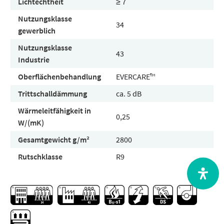
Lichtechtheit
≥ 7
Nutzungsklasse
34
gewerblich
Nutzungsklasse
43
Industrie
Oberflächenbehandlung
EVERCARE™
Trittschalldämmung
ca. 5 dB
Wärmeleitfähigkeit in
0,25
W/(mK)
Gesamtgewicht g/m²
2800
Rutschklasse
R9