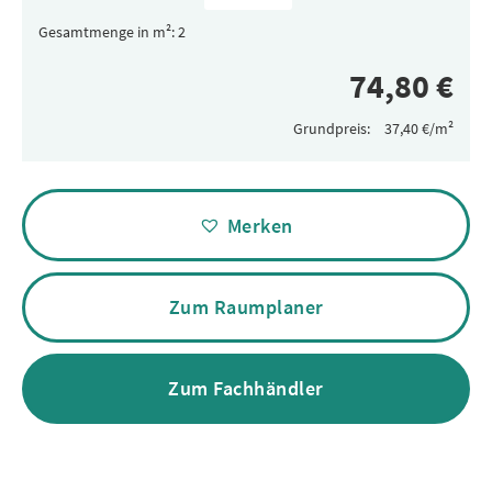
Gesamtmenge in m²:
Grundpreis:
Alternative:
Merken
Zum Raumplaner
Zum Fachhändler