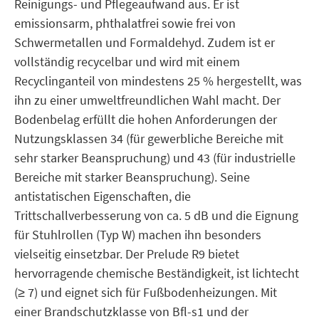
Reinigungs- und Pflegeaufwand aus. Er ist
emissionsarm, phthalatfrei sowie frei von
Schwermetallen und Formaldehyd. Zudem ist er
vollständig recycelbar und wird mit einem
Recyclinganteil von mindestens 25 % hergestellt, was
ihn zu einer umweltfreundlichen Wahl macht. Der
Bodenbelag erfüllt die hohen Anforderungen der
Nutzungsklassen 34 (für gewerbliche Bereiche mit
sehr starker Beanspruchung) und 43 (für industrielle
Bereiche mit starker Beanspruchung). Seine
antistatischen Eigenschaften, die
Trittschallverbesserung von ca. 5 dB und die Eignung
für Stuhlrollen (Typ W) machen ihn besonders
vielseitig einsetzbar. Der Prelude R9 bietet
hervorragende chemische Beständigkeit, ist lichtecht
(≥ 7) und eignet sich für Fußbodenheizungen. Mit
einer Brandschutzklasse von Bfl-s1 und der