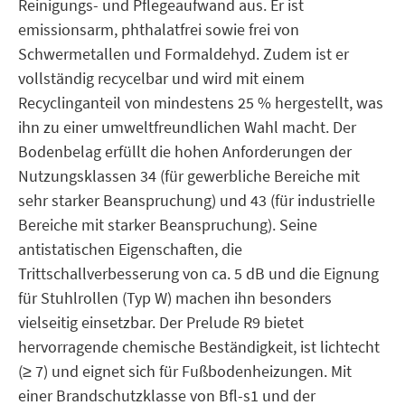
Reinigungs- und Pflegeaufwand aus. Er ist
emissionsarm, phthalatfrei sowie frei von
Schwermetallen und Formaldehyd. Zudem ist er
vollständig recycelbar und wird mit einem
Recyclinganteil von mindestens 25 % hergestellt, was
ihn zu einer umweltfreundlichen Wahl macht. Der
Bodenbelag erfüllt die hohen Anforderungen der
Nutzungsklassen 34 (für gewerbliche Bereiche mit
sehr starker Beanspruchung) und 43 (für industrielle
Bereiche mit starker Beanspruchung). Seine
antistatischen Eigenschaften, die
Trittschallverbesserung von ca. 5 dB und die Eignung
für Stuhlrollen (Typ W) machen ihn besonders
vielseitig einsetzbar. Der Prelude R9 bietet
hervorragende chemische Beständigkeit, ist lichtecht
(≥ 7) und eignet sich für Fußbodenheizungen. Mit
einer Brandschutzklasse von Bfl-s1 und der