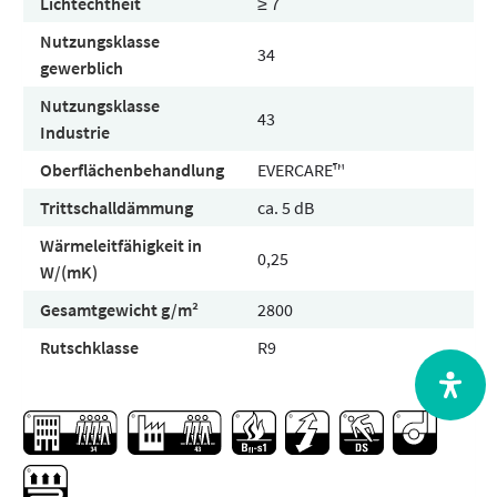
Lichtechtheit
≥ 7
Nutzungsklasse
34
gewerblich
Nutzungsklasse
43
Industrie
Oberflächenbehandlung
EVERCARE™
Trittschalldämmung
ca. 5 dB
Wärmeleitfähigkeit in
0,25
W/(mK)
Gesamtgewicht g/m²
2800
Rutschklasse
R9