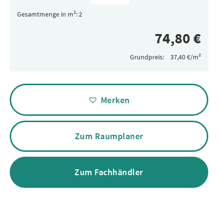
Gesamtmenge in m²:
Grundpreis:
Alternative:
Merken
Zum Raumplaner
Zum Fachhändler