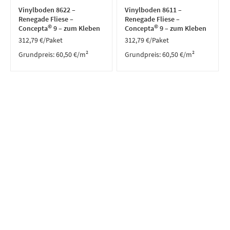
Vinylboden 8622 –
Vinylboden 8611 –
Renegade Fliese –
Renegade Fliese –
©
©
Concepta
9 – zum Kleben
Concepta
9 – zum Kleben
312,79
€
/Paket
312,79
€
/Paket
Grundpreis:
60,50
€
/
m²
Grundpreis:
60,50
€
/
m²