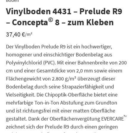
Boden
Vinylboden 4431 – Prelude R9
©
– Concepta
8 – zum Kleben
37,40
€
/m²
Der Vinylboden Prelude R9 ist ein hochwertiger,
homogener und einschichtiger Bodenbelag aus
Polyvinylchlorid (PVC). Mit einer Bahnenbreite von 200
cm und einer Gesamtdicke von 2,0 mm sowie einem
Flächengewicht von 2.800 g/m² überzeugt dieser
Bodenbelag durch seine Strapazierfähigkeit und
Vielseitigkeit. Die Chipoptik-Oberfläche bietet eine
mehrfarbige Ton-in-Ton Abstufung zum Grundton
und ist richtungsfrei mit einer matten Oberfläche
™
gestaltet. Dank der Oberflächenvergütung EVERCARE
zeichnet sich der Prelude R9 durch einen geringen