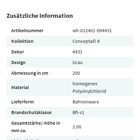
Zusätzliche Information
Artikelnummer
wh-012401-004431
Kollektion
Concepta© 8
Dekor
4431
Design
Grau
Abmessung in cm
200
homogenes
Material
Polyvinylchlorid
Lieferform
Bahnenware
Brandschutzklasse
Bfl-s1
Gesamtstärke/-höhe in
2.00
mm ca.