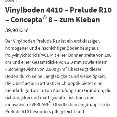
Boden
Vinylboden 4410 – Prelude R10
©
– Concepta
8 – zum Kleben
39,90
€
/m²
Der Vinylboden Prelude R10 ist ein erstklassiger,
homogener und einschichtiger Bodenbelag aus
Polyvinylchlorid (PVC). Mit einer Bahnenbreite von 200
cm und einer Gesamtdicke von 2,0 mm sowie einem
Flächengewicht von 2.800 g/m² überzeugt dieser
Boden durch seine Langlebigkeit und Vielseitigkeit.
Die Oberfläche in attraktiver Chipoptik bietet eine
mehrfarbige Ton-in-Ton Abstufung zum Grundton, die
richtungsfrei und matt gestaltet ist. Dank der
™
innovativen EVERCARE
-Oberflächenvergütung ist der
Prelude R10 besonders pflegeleicht und