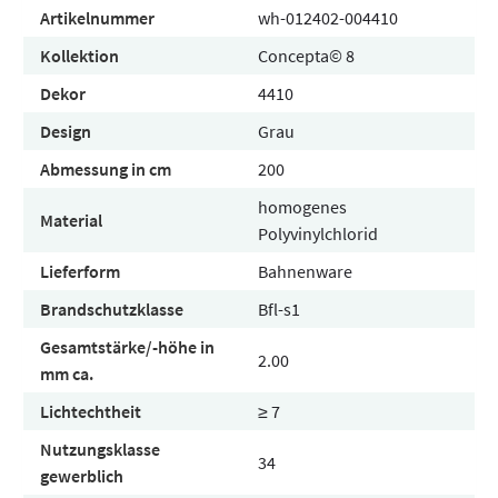
Artikelnummer
wh-012402-004410
Kollektion
Concepta© 8
Dekor
4410
Design
Grau
Abmessung in cm
200
homogenes
Material
Polyvinylchlorid
Lieferform
Bahnenware
Brandschutzklasse
Bfl-s1
Gesamtstärke/-höhe in
2.00
mm ca.
Lichtechtheit
≥ 7
Nutzungsklasse
34
gewerblich