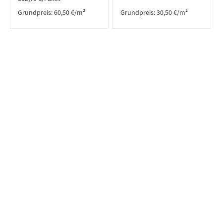
Grundpreis:
60,50
€
/
m²
Grundpreis:
30,50
€
/
m²