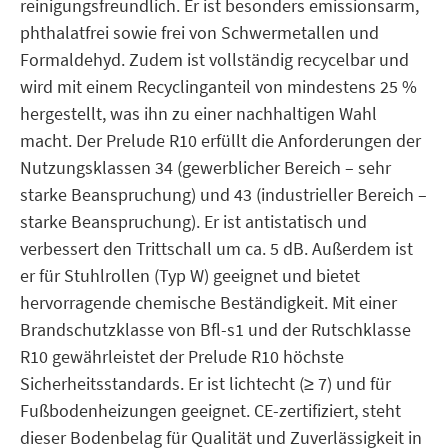
reinigungsfreundlich. Er ist besonders emissionsarm,
phthalatfrei sowie frei von Schwermetallen und
Formaldehyd. Zudem ist vollständig recycelbar und
wird mit einem Recyclinganteil von mindestens 25 %
hergestellt, was ihn zu einer nachhaltigen Wahl
macht. Der Prelude R10 erfüllt die Anforderungen der
Nutzungsklassen 34 (gewerblicher Bereich – sehr
starke Beanspruchung) und 43 (industrieller Bereich –
starke Beanspruchung). Er ist antistatisch und
verbessert den Trittschall um ca. 5 dB. Außerdem ist
er für Stuhlrollen (Typ W) geeignet und bietet
hervorragende chemische Beständigkeit. Mit einer
Brandschutzklasse von Bfl-s1 und der Rutschklasse
R10 gewährleistet der Prelude R10 höchste
Sicherheitsstandards. Er ist lichtecht (≥ 7) und für
Fußbodenheizungen geeignet. CE-zertifiziert, steht
dieser Bodenbelag für Qualität und Zuverlässigkeit in