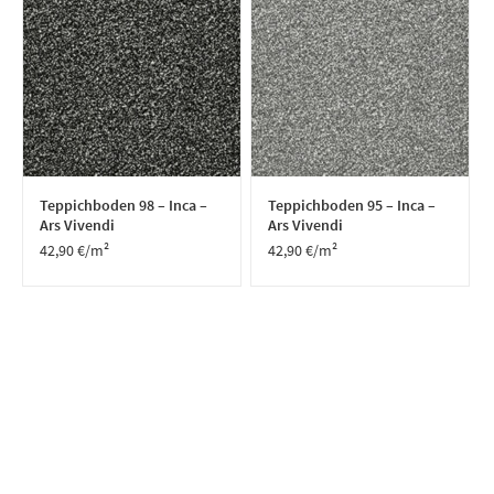
Teppichboden 98 – Inca –
Teppichboden 95 – Inca –
Ars Vivendi
Ars Vivendi
42,90
€
/m²
42,90
€
/m²