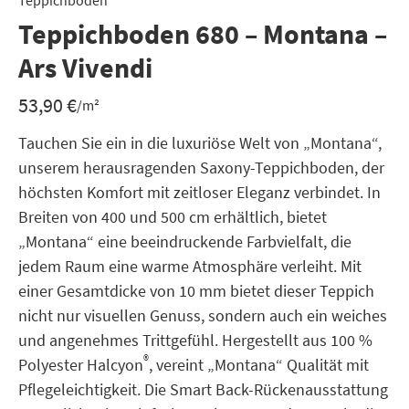
Teppichboden
Teppichboden 680 – Montana –
Ars Vivendi
53,90
€
/m²
Tauchen Sie ein in die luxuriöse Welt von „Montana“,
unserem herausragenden Saxony-Teppichboden, der
höchsten Komfort mit zeitloser Eleganz verbindet. In
Breiten von 400 und 500 cm erhältlich, bietet
„Montana“ eine beeindruckende Farbvielfalt, die
jedem Raum eine warme Atmosphäre verleiht. Mit
einer Gesamtdicke von 10 mm bietet dieser Teppich
nicht nur visuellen Genuss, sondern auch ein weiches
und angenehmes Trittgefühl. Hergestellt aus 100 %
®
Polyester Halcyon
, vereint „Montana“ Qualität mit
Pflegeleichtigkeit. Die Smart Back-Rückenausstattung