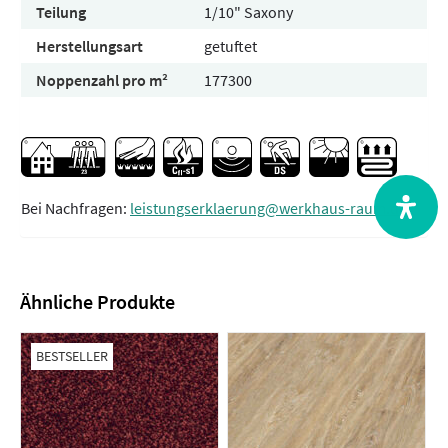
Teilung
1/10" Saxony
Herstellungsart
getuftet
Noppenzahl pro m²
177300
Bei Nachfragen:
leistungserklaerung@werkhaus-raum.de
Ähnliche Produkte
BESTSELLER