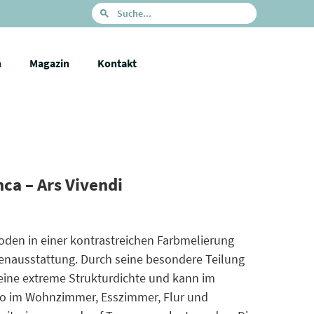
n
Magazin
Kontakt
ca – Ars Vivendi
oden in einer kontrastreichen Farbmelierung
enausstattung. Durch seine besondere Teilung
eine extreme Strukturdichte und kann im
o im Wohnzimmer, Esszimmer, Flur und