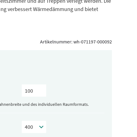
eitszimmer und auf Treppen verlegt werden. Die
ung verbessert Wärmedämmung und bietet
Artikelnummer:
wh-071197-000092
Bahnenbreite und des individuellen Raumformats.