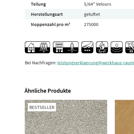
Teilung
5/64" Velours
Herstellungsart
getuftet
Noppenzahl pro m²
275000
Bei Nachfragen:
leistungserklaerung@werkhaus-raum
Ähnliche Produkte
BESTSELLER