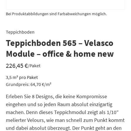
Bei Produktabbildungen sind Farbabweichungen möglich.
Teppichboden
Teppichboden 565 – Velasco
Module – office & home new
226,45
€
/Paket
3,5
m²
pro Paket
Grundpreis:
64,70
€
/
m²
Erleben Sie 8 Designs, die keine Kompromisse
eingehen und so jeden Raum absolut einzigartig
machen. Denn dieses Teppichmodul zeigt als 1/10″
melierter Velours, wie man schnell zum Punkt kommt
und dabei absolut überzeugt. Der Punkt geht an den