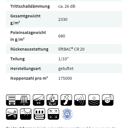
Trittschalldämmung
ca. 26 dB
Gesamtgewicht
2330
g/m²
Poleinsatzgewicht
680
in g/m²
Rückenausstattung
liftBAC® CR 20
Teilung
1/10"
Herstellungsart
getuftet
Noppenzahl pro m²
175000