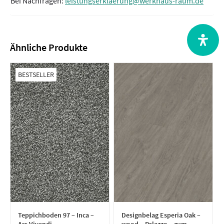
Bei Nachfragen:
leistungserklaerung@werkhaus-raum.de
Ähnliche Produkte
BESTSELLER
Teppichboden 97 – Inca –
Designbelag Esperia Oak –