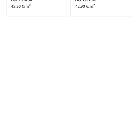
42,90
€
/m²
42,90
€
/m²