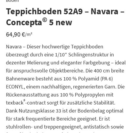
Boden
Teppichboden 52A9 – Navara –
©
Concepta
5 new
64,90
€
/m²
Navara – Dieser hochwertige Teppichboden
überzeugt durch eine 1/10″ Schlingenstruktur in
dezenter Melierung und eleganter Farbgebung – ideal
für anspruchsvolle Objektbereiche. Die 400 cm breite
Bahnenware besteht aus 100 % Polyamid (PA 6)
ECONYL, einem nachhaltigen, regenerierten Garn. Die
Rückenausstattung aus 100 % Polypropylen mit
®
texback
-contract sorgt für zusätzliche Stabilität.
Dank Nutzungsklasse 33 ist der Bodenbelag optimal
für stark frequentierte Bereiche geeignet. Er ist
stuhlrollen- und treppengeeignet, antistatisch sowie