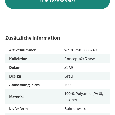
Zum Fachhändler
Zusätzliche Information
Artikelnummer
wh-012501-0052A9
Kollektion
Concepta© 5 new
Dekor
52A9
Design
Grau
Abmessung in cm
400
100 % Polyamid (PA 6),
Material
ECONYL
Lieferform
Bahnenware