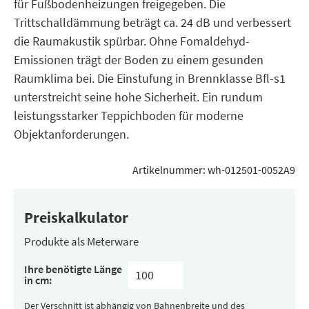
für Fußbodenheizungen freigegeben. Die
Trittschalldämmung beträgt ca. 24 dB und verbessert
die Raumakustik spürbar. Ohne Fomaldehyd-
Emissionen trägt der Boden zu einem gesunden
Raumklima bei. Die Einstufung in Brennklasse Bfl-s1
unterstreicht seine hohe Sicherheit. Ein rundum
leistungsstarker Teppichboden für moderne
Objektanforderungen.
Artikelnummer:
wh-012501-0052A9
Preiskalkulator
Produkte als Meterware
Ihre benötigte Länge
in cm:
Der Verschnitt ist abhängig von Bahnenbreite und des