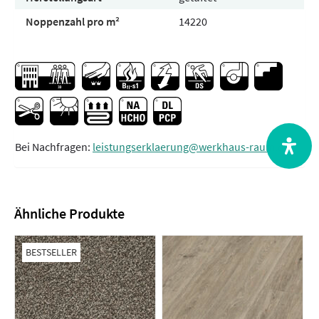
Noppenzahl pro m²
14220
Bei Nachfragen:
leistungserklaerung@werkhaus-raum.de
Ähnliche Produkte
BESTSELLER