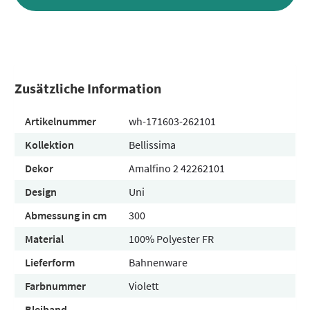
Zusätzliche Information
Artikelnummer
wh-171603-262101
Kollektion
Bellissima
Dekor
Amalfino 2 42262101
Design
Uni
Abmessung in cm
300
Material
100% Polyester FR
Lieferform
Bahnenware
Farbnummer
Violett
Bleiband
-