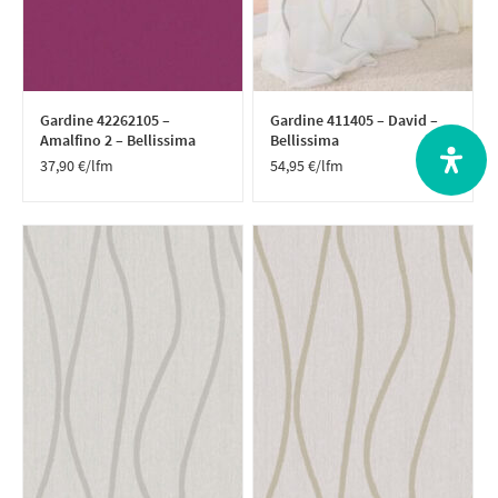
Gardine 42262105 –
Gardine 411405 – David –
Amalfino 2 – Bellissima
Bellissima
37,90
€
/lfm
54,95
€
/lfm