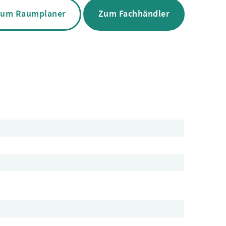
um Raumplaner
Zum Fachhändler