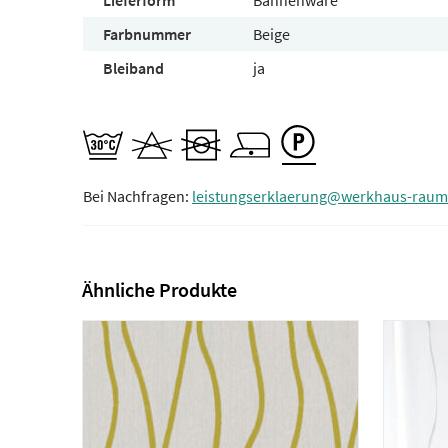
Lieferform
Bahnenware
Farbnummer
Beige
Bleiband
ja
Bei Nachfragen:
leistungserklaerung@werkhaus-raum
Ähnliche Produkte