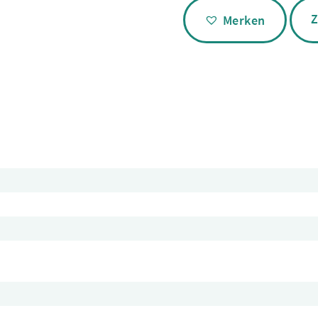
Alternative:
Z
Merken