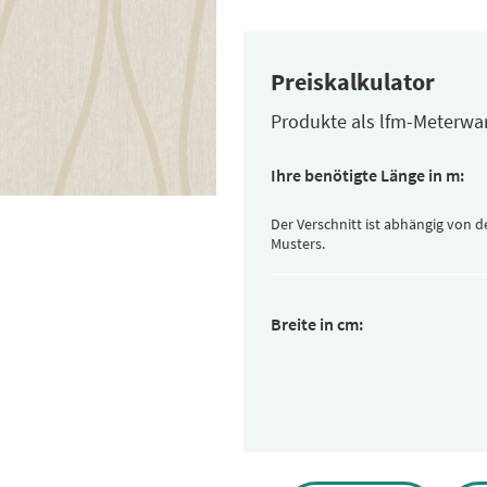
Preiskalkulator
Produkte als lfm-Meterwa
Ihre benötigte Länge in m:
Der Verschnitt ist abhängig von 
Musters.
Breite in cm: