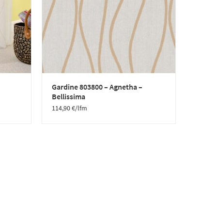
Gardine 803800 – Agnetha –
Bellissima
114,90
€
/lfm