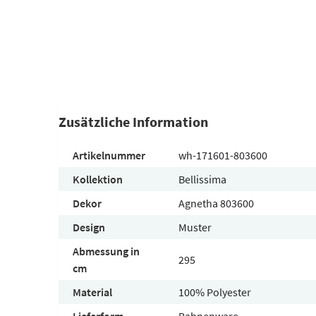
Zusätzliche Information
Artikelnummer
wh-171601-803600
Kollektion
Bellissima
Dekor
Agnetha 803600
Design
Muster
Abmessung in
295
cm
Material
100% Polyester