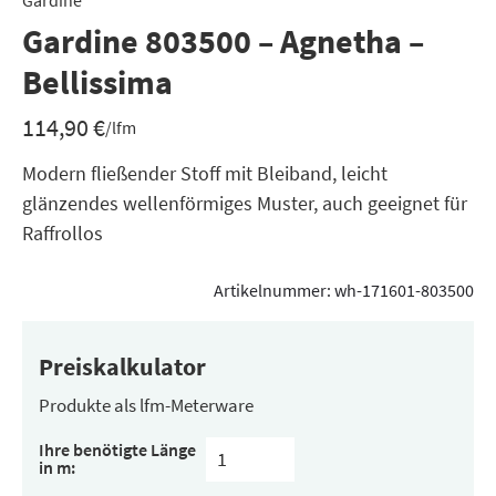
Gardine
Gardine 803500 – Agnetha –
Bellissima
114,90
€
/lfm
Modern fließender Stoff mit Bleiband, leicht
glänzendes wellenförmiges Muster, auch geeignet für
Raffrollos
Artikelnummer:
wh-171601-803500
Preiskalkulator
Produkte als lfm-Meterware
Ihre benötigte Länge
in m: