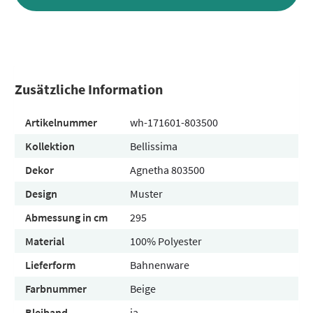
Zusätzliche Information
Artikelnummer
wh-171601-803500
Kollektion
Bellissima
Dekor
Agnetha 803500
Design
Muster
Abmessung in cm
295
Material
100% Polyester
Lieferform
Bahnenware
Farbnummer
Beige
Bleiband
ja