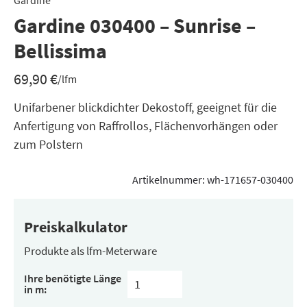
Gardine
Gardine 030400 – Sunrise –
Bellissima
69,90
€
/lfm
Unifarbener blickdichter Dekostoff, geeignet für die
Anfertigung von Raffrollos, Flächenvorhängen oder
zum Polstern
Artikelnummer:
wh-171657-030400
Preiskalkulator
Produkte als lfm-Meterware
Ihre benötigte Länge
in m: