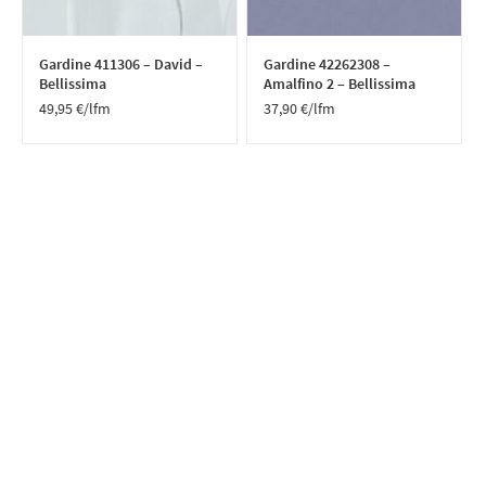
Gardine 411306 – David –
Gardine 42262308 –
Bellissima
Amalfino 2 – Bellissima
49,95
€
/lfm
37,90
€
/lfm