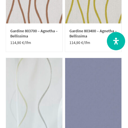
Gardine 803700 – Agnetha –
Gardine 803400 – Agnetha –
Bellissima
Bellissima
114,90
€
/lfm
114,90
€
/lfm