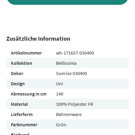
Zusätzliche Information
Artikelnummer
wh-171657-030400
Kollektion
Bellissima
Dekor
Sunrise 030400
Design
Uni
Abmessung in cm
140
Material
100% Polyester FR
Lieferform
Bahnenware
Farbnummer
Grün
Bleiband
-