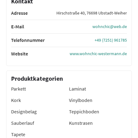
Kontakt
Adresse
Hirschstraße 40, 76698 Ubstadt-Weiher
E-Mail
wohnchic@web.de
Telefonnummer
+49 (7251) 961785
Website
www.wohnchic-westermann.de
Produktkategorien
Parkett
Laminat
Kork
Vinylboden
Designbelag
Teppichboden
Sauberlauf
Kunstrasen
Tapete