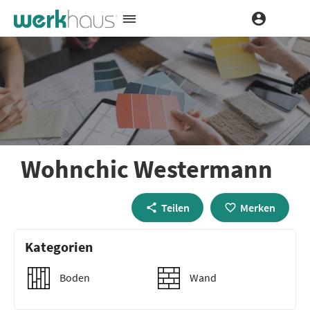
Wohnchic Westermann
Teilen
Merken
Kategorien
Boden
Wand