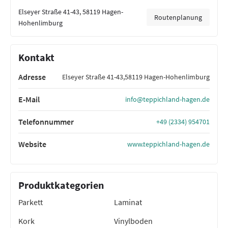
Elseyer Straße 41-43, 58119 Hagen-
Routenplanung
Hohenlimburg
Kontakt
Adresse
Elseyer Straße 41-43,58119 Hagen-Hohenlimburg
E-Mail
info@teppichland-hagen.de
Telefonnummer
+49 (2334) 954701
Website
www.teppichland-hagen.de
Produktkategorien
Parkett
Laminat
Kork
Vinylboden