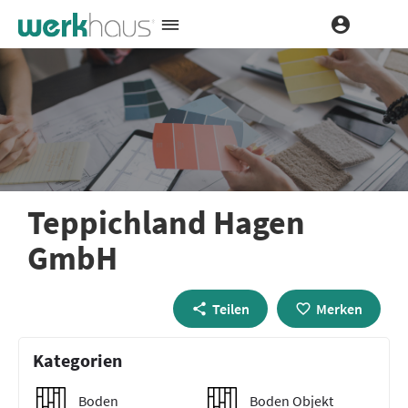
Teppichland Hagen
GmbH
Teilen
Merken
Kategorien
Boden
Boden Objekt