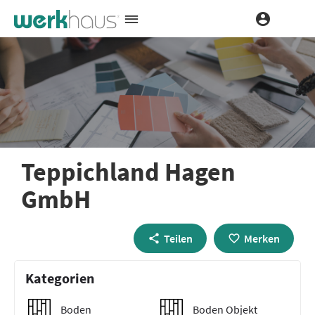
Teppichland Hagen
GmbH
Teilen
Merken
Kategorien
Boden
Boden Objekt