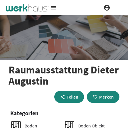
Raumausstattung Dieter
Augustin
Teilen
Merken
Kategorien
Boden
Boden Objekt