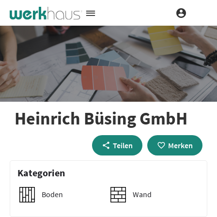
Heinrich Büsing GmbH
Teilen
Merken
Kategorien
Boden
Wand