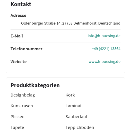
Kontakt
Adresse
Oldenburger Straße 14, 27753 Delmenhorst, Deutschland
E-Mail
info@h-buesing.de
Telefonnummer
+49 (4221) 13864
Website
www.h-buesing.de
Produktkategorien
Designbelag
Kork
Kunstrasen
Laminat
Plissee
Sauberlauf
Tapete
Teppichboden