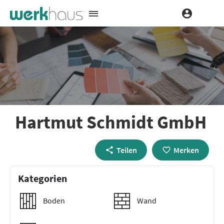
Hartmut Schmidt GmbH
Teilen
Merken
Kategorien
Boden
Wand