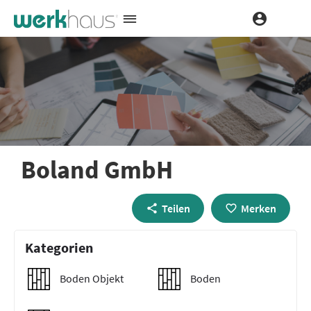
Boland GmbH
Teilen
Merken
Kategorien
Boden Objekt
Boden