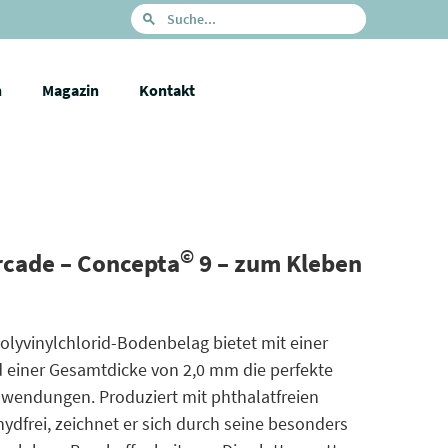
n
Magazin
Kontakt
©
rcade – Concepta
9 – zum Kleben
yvinylchlorid-Bodenbelag bietet mit einer
 einer Gesamtdicke von 2,0 mm die perfekte
wendungen. Produziert mit phthalatfreien
frei, zeichnet er sich durch seine besonders