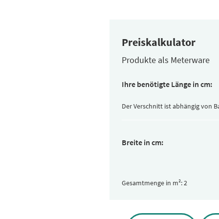
Preiskalkulator
Produkte als Meterware
Ihre benötigte Länge in cm:
Der Verschnitt ist abhängig von 
Breite in cm:
Gesamtmenge in m²: