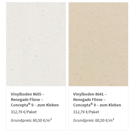
Vinylboden 8605 –
Vinylboden 8641 –
Renegade Fliese –
Renegade Fliese –
©
©
Concepta
9 – zum Kleben
Concepta
9 – zum Kleben
312,79
€
/Paket
312,79
€
/Paket
Grundpreis:
60,50
€
/
m²
Grundpreis:
60,50
€
/
m²