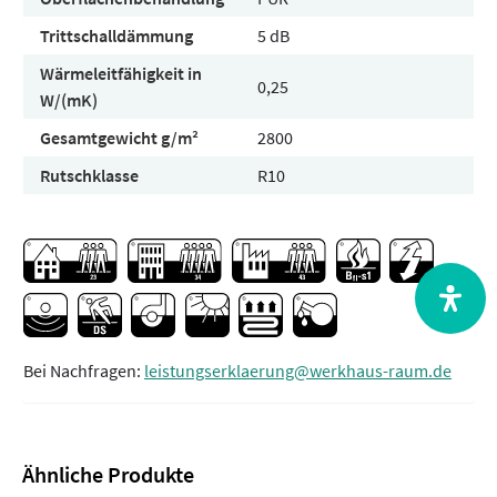
Trittschalldämmung
5 dB
Wärmeleitfähigkeit in
0,25
W/(mK)
Gesamtgewicht g/m²
2800
Rutschklasse
R10
Bei Nachfragen:
leistungserklaerung@werkhaus-raum.de
Ähnliche Produkte