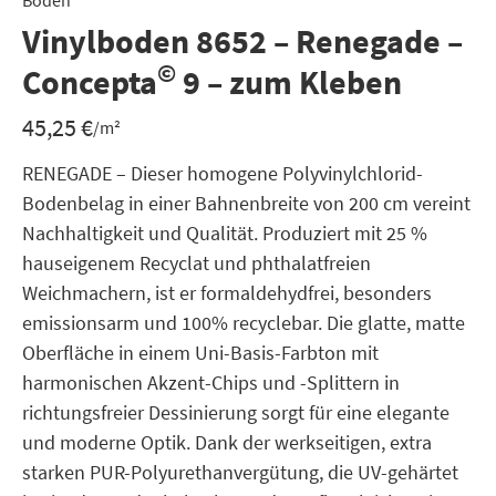
Boden
Vinylboden 8652 – Renegade –
©
Concepta
9 – zum Kleben
45,25
€
/m²
RENEGADE – Dieser homogene Polyvinylchlorid-
Bodenbelag in einer Bahnenbreite von 200 cm vereint
Nachhaltigkeit und Qualität. Produziert mit 25 %
hauseigenem Recyclat und phthalatfreien
Weichmachern, ist er formaldehydfrei, besonders
emissionsarm und 100% recyclebar. Die glatte, matte
Oberfläche in einem Uni-Basis-Farbton mit
harmonischen Akzent-Chips und -Splittern in
richtungsfreier Dessinierung sorgt für eine elegante
und moderne Optik. Dank der werkseitigen, extra
starken PUR-Polyurethanvergütung, die UV-gehärtet