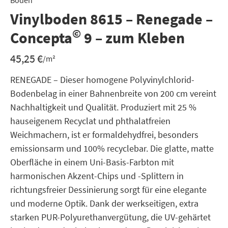
Boden
Vinylboden 8615 – Renegade –
©
Concepta
9 – zum Kleben
45,25
€
/m²
RENEGADE – Dieser homogene Polyvinylchlorid-
Bodenbelag in einer Bahnenbreite von 200 cm vereint
Nachhaltigkeit und Qualität. Produziert mit 25 %
hauseigenem Recyclat und phthalatfreien
Weichmachern, ist er formaldehydfrei, besonders
emissionsarm und 100% recyclebar. Die glatte, matte
Oberfläche in einem Uni-Basis-Farbton mit
harmonischen Akzent-Chips und -Splittern in
richtungsfreier Dessinierung sorgt für eine elegante
und moderne Optik. Dank der werkseitigen, extra
starken PUR-Polyurethanvergütung, die UV-gehärtet