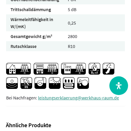
Trittschalldämmung
5 dB
Wärmeleitfähigkeit in
0,25
W/(mK)
Gesamtgewicht g/m²
2800
Rutschklasse
R10
Bei Nachfragen:
leistungserklaerung@werkhaus-raum.de
Ähnliche Produkte