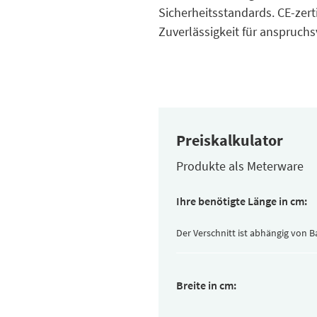
Sicherheitsstandards. CE-zerti
Zuverlässigkeit für anspruc
Preiskalkulator
Produkte als Meterware
Ihre benötigte Länge in cm:
Der Verschnitt ist abhängig von 
Breite in cm: