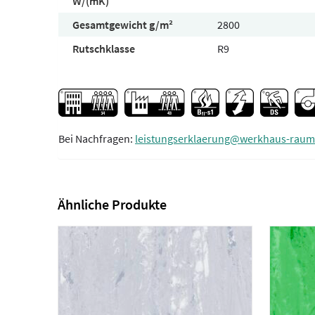
W/(mK)
Gesamtgewicht g/m²
2800
Rutschklasse
R9
Bei Nachfragen:
leistungserklaerung@werkhaus-raum
Ähnliche Produkte