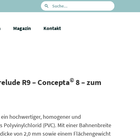
n
Magazin
Kontakt
©
relude R9 – Concepta
8 – zum
t ein hochwertiger, homogener und
 Polyvinylchlorid (PVC). Mit einer Bahnenbreite
dicke von 2,0 mm sowie einem Flächengewicht