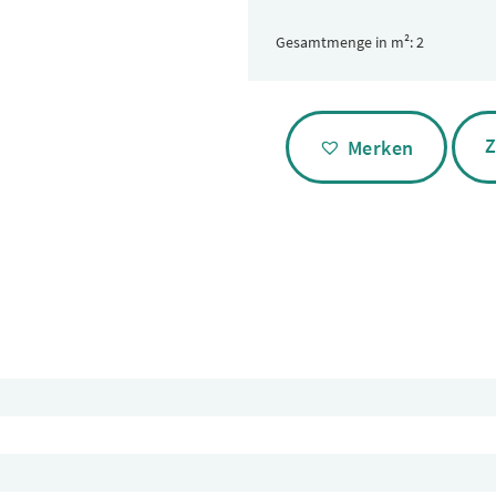
Gesamtmenge in m²:
Alternative:
Z
Merken