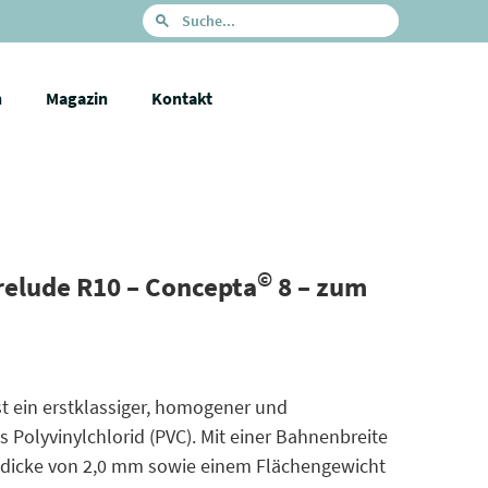
n
Magazin
Kontakt
©
relude R10 – Concepta
8 – zum
st ein erstklassiger, homogener und
 Polyvinylchlorid (PVC). Mit einer Bahnenbreite
dicke von 2,0 mm sowie einem Flächengewicht