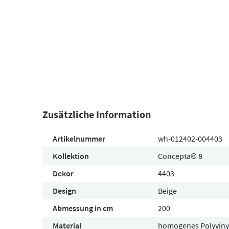
Zusätzliche Information
Artikelnummer
wh-012402-004403
Kollektion
Concepta© 8
Dekor
4403
Design
Beige
Abmessung in cm
200
Material
homogenes Polyviny