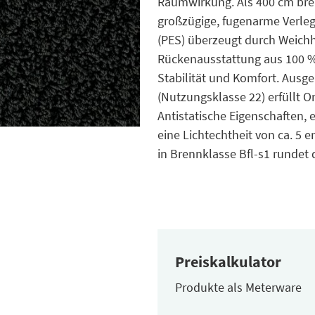
Raumwirkung. Als 400 cm brei
großzügige, fugenarme Verleg
(PES) überzeugt durch Weichhe
Rückenausstattung aus 100 %
Stabilität und Komfort. Ausge
(Nutzungsklasse 22) erfüllt
Antistatische Eigenschaften,
eine Lichtechtheit von ca. 5 
in Brennklasse Bfl-s1 rundet
Preiskalkulator
Produkte als Meterware