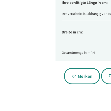
Ihre benötigte Länge in cm:
Der Verschnitt ist abhängig von 
Breite in cm:
Gesamtmenge in m²:
Alternative:
Z
Merken