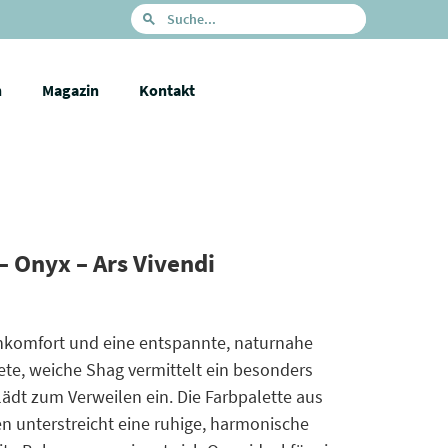
n
Magazin
Kontakt
 Onyx – Ars Vivendi
hnkomfort und eine entspannte, naturnahe
ete, weiche Shag vermittelt ein besonders
dt zum Verweilen ein. Die Farbpalette aus
en unterstreicht eine ruhige, harmonische