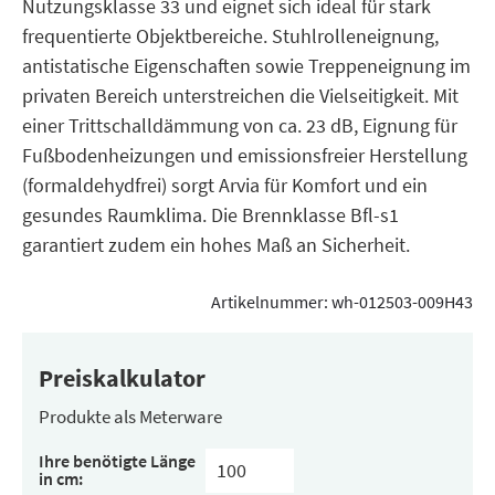
Nutzungsklasse 33 und eignet sich ideal für stark
frequentierte Objektbereiche. Stuhlrolleneignung,
antistatische Eigenschaften sowie Treppeneignung im
privaten Bereich unterstreichen die Vielseitigkeit. Mit
einer Trittschalldämmung von ca. 23 dB, Eignung für
Fußbodenheizungen und emissionsfreier Herstellung
(formaldehydfrei) sorgt Arvia für Komfort und ein
gesundes Raumklima. Die Brennklasse Bfl-s1
garantiert zudem ein hohes Maß an Sicherheit.
Artikelnummer:
wh-012503-009H43
Preiskalkulator
Produkte als Meterware
Ihre benötigte Länge
in cm: