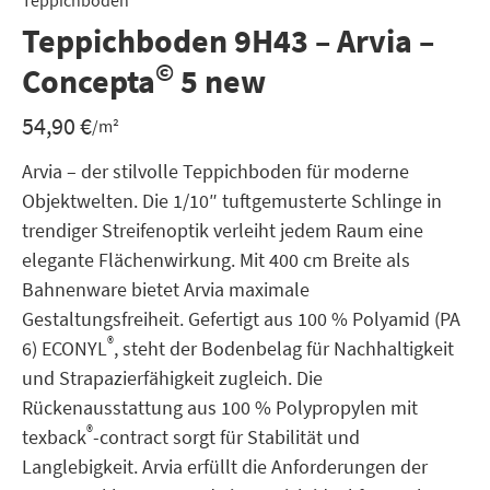
Teppichboden
Teppichboden 9H43 – Arvia –
©
Concepta
5 new
54,90
€
/m²
Arvia – der stilvolle Teppichboden für moderne
Objektwelten. Die 1/10″ tuftgemusterte Schlinge in
trendiger Streifenoptik verleiht jedem Raum eine
elegante Flächenwirkung. Mit 400 cm Breite als
Bahnenware bietet Arvia maximale
Gestaltungsfreiheit. Gefertigt aus 100 % Polyamid (PA
®
6) ECONYL
, steht der Bodenbelag für Nachhaltigkeit
und Strapazierfähigkeit zugleich. Die
Rückenausstattung aus 100 % Polypropylen mit
®
texback
-contract sorgt für Stabilität und
Langlebigkeit. Arvia erfüllt die Anforderungen der