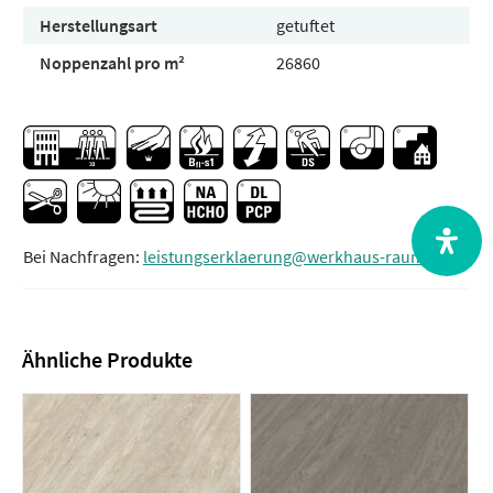
Herstellungsart
getuftet
Noppenzahl pro m²
26860
Bei Nachfragen:
leistungserklaerung@werkhaus-raum.de
Ähnliche Produkte