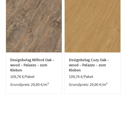
Designbelag Milford Oak –
Designbelag Cozy Oak –
wood – Palazzo – zum
wood – Palazzo – zum
Kleben
Kleben
109,76
€
/Paket
109,76
€
/Paket
Grundpreis:
29,90
€
/
m²
Grundpreis:
29,90
€
/
m²