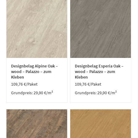
Designbelag Alpine Oak –
Designbelag Esperia Oak –
wood – Palazzo – zum
wood – Palazzo – zum
Kleben
Kleben
109,76
€
/Paket
109,76
€
/Paket
Grundpreis:
29,90
€
/
m²
Grundpreis:
29,90
€
/
m²