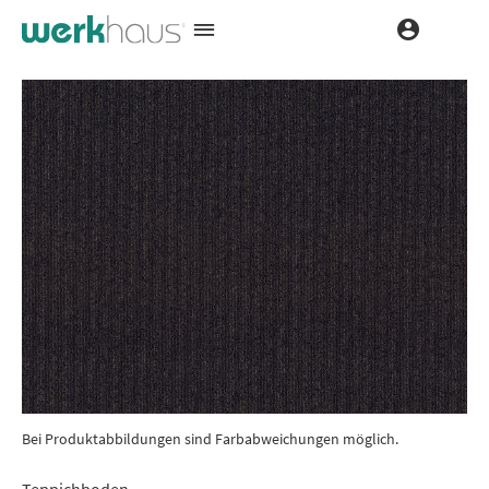
Bei Produktabbildungen sind Farbabweichungen möglich.