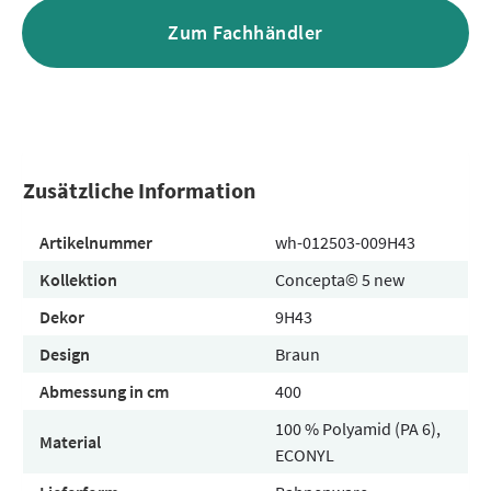
Zum Fachhändler
Zusätzliche Information
Artikelnummer
wh-012503-009H43
Kollektion
Concepta© 5 new
Dekor
9H43
Design
Braun
Abmessung in cm
400
100 % Polyamid (PA 6),
Material
ECONYL