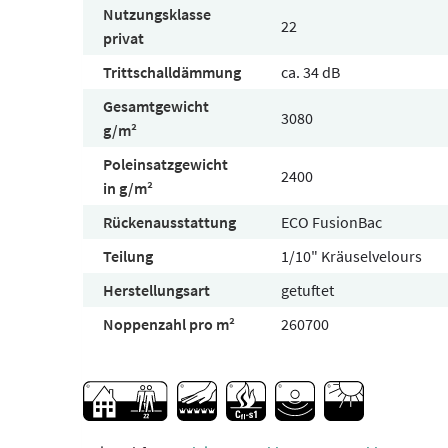
Nutzungsklasse
22
privat
Trittschalldämmung
ca. 34 dB
Gesamtgewicht
3080
g/m²
Poleinsatzgewicht
2400
in g/m²
Rückenausstattung
ECO FusionBac
Teilung
1/10" Kräuselvelours
Herstellungsart
getuftet
Noppenzahl pro m²
260700