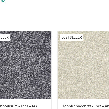
.de
ELLER
BESTSELLER
hboden 71 – Inca – Ars
Teppichboden 33 – Inca – Ar