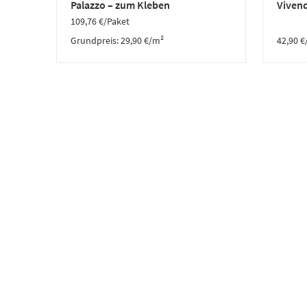
Palazzo – zum Kleben
Vivend
109,76
€
/Paket
Grundpreis:
29,90
€
/
m²
42,90
€