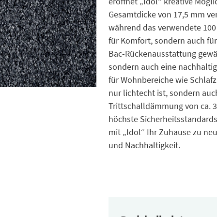
eröffnet „Idol“ kreative Mögl
Gesamtdicke von 17,5 mm verl
während das verwendete 100 %
für Komfort, sondern auch fü
Bac-Rückenausstattung gewähr
sondern auch eine nachhaltige
für Wohnbereiche wie Schlaf
nur lichtecht ist, sondern a
Trittschalldämmung von ca. 34 
höchste Sicherheitsstandards
mit „Idol“ Ihr Zuhause zu ne
und Nachhaltigkeit.