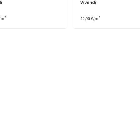
i
Vivendi
/m²
42,90
€
/m²