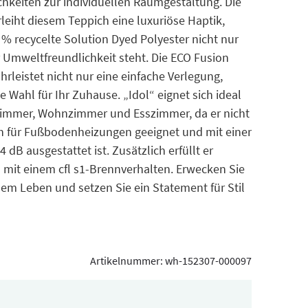
ichkeiten zur individuellen Raumgestaltung. Die
eiht diesem Teppich eine luxuriöse Haptik,
 recycelte Solution Dyed Polyester nicht nur
r Umweltfreundlichkeit steht. Die ECO Fusion
leistet nicht nur eine einfache Verlegung,
 Wahl für Ihr Zuhause. „Idol“ eignet sich ideal
zimmer, Wohnzimmer und Esszimmer, da er nicht
uch für Fußbodenheizungen geeignet und mit einer
dB ausgestattet ist. Zusätzlich erfüllt er
 mit einem cfl s1-Brennverhalten. Erwecken Sie
uem Leben und setzen Sie ein Statement für Stil
Artikelnummer:
wh-152307-000097