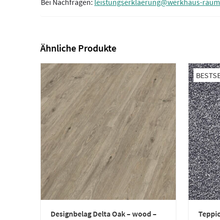
Bei Nachfragen:
leistungserklaerung@werkhaus-raum
Ähnliche Produkte
BESTS
Designbelag Delta Oak – wood –
Teppic