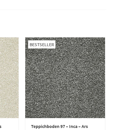
BESTSELLER
s
Teppichboden 97 – Inca – Ars