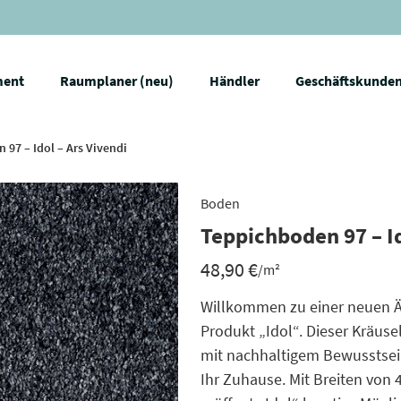
ment
Raumplaner (neu)
Händler
Geschäftskunde
 97 – Idol – Ars Vivendi
Boden
Teppichboden 97 – Id
48,90
€
/m²
Willkommen zu einer neuen 
Produkt „Idol“. Dieser Kräuse
mit nachhaltigem Bewusstsein 
Ihr Zuhause. Mit Breiten von 