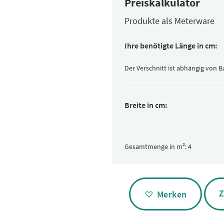
Preiskalkulator
Produkte als Meterware
Ihre benötigte Länge in cm:
Der Verschnitt ist abhängig von 
Breite in cm:
Gesamtmenge in m²:
Alternative:
Z
Merken