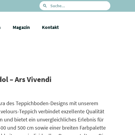
n
Magazin
Kontakt
ol – Ars Vivendi
Ära des Teppichboden-Designs mit unserem
lvelours-Teppich verbindet exzellente Qualität
und bietet ein unvergleichliches Erlebnis für
400 und 500 cm sowie einer breiten Farbpalette