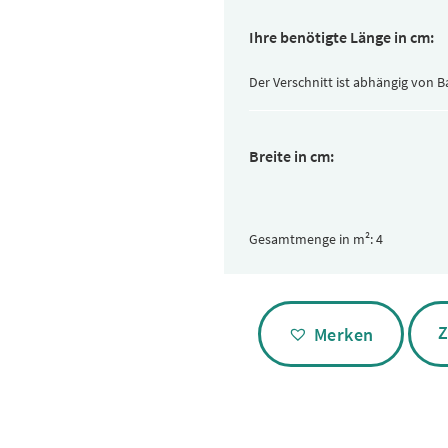
Ihre benötigte Länge in cm:
Der Verschnitt ist abhängig von 
Breite in cm:
Gesamtmenge in m²:
Alternative:
Z
Merken