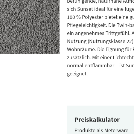
beruhigende, naturnahe Atmo
sich Sunset ideal für eine f
100 % Polyester bietet eine 
Pflegeleichtigkeit. Die Twin-
ein angenehmes Trittgefühl. A
Nutzung (Nutzungsklasse 22)
Wohnräume. Die Eignung für
zusätzlich. Mit einer Lichtech
normal entflammbar – ist Sun
geeignet.
Preiskalkulator
Produkte als Meterware