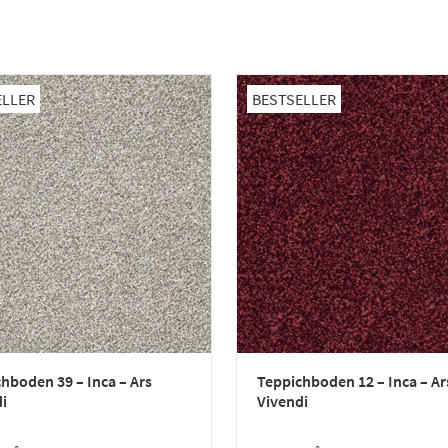
ELLER
BESTSELLER
hboden 39 – Inca – Ars
Teppichboden 12 – Inca – Ar
i
Vivendi