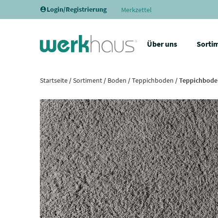
Login/Registrierung
Merkzettel
Über uns
Sorti
Startseite
/
Sortiment
/
Boden
/
Teppichboden
/ Teppichboden