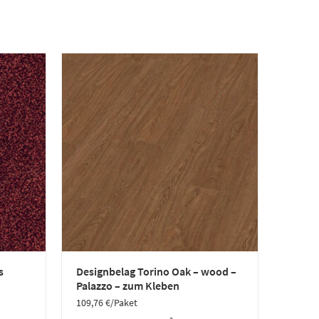
s
Designbelag Torino Oak – wood –
Palazzo – zum Kleben
109,76
€
/Paket