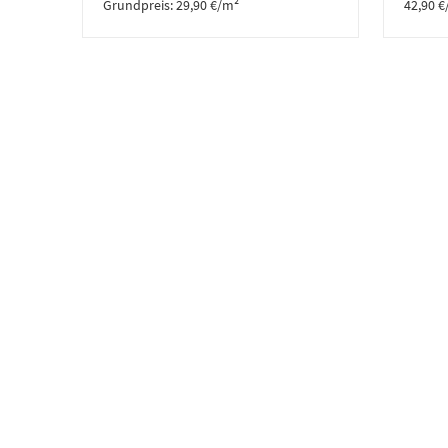
Grundpreis:
29,90
€
/
m²
42,90
€