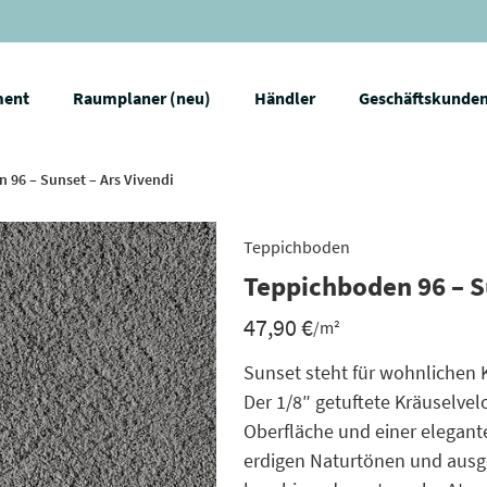
ment
Raumplaner (neu)
Händler
Geschäftskunde
 96 – Sunset – Ars Vivendi
Teppichboden
Teppichboden 96 – S
47,90
€
/m²
Sunset steht für wohnlichen
Der 1/8″ getuftete Kräuselve
Oberfläche und einer elegante
erdigen Naturtönen und ausg