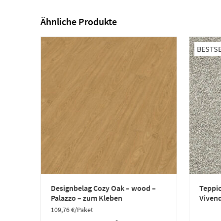
Ähnliche Produkte
BESTS
Designbelag Cozy Oak – wood –
Teppic
Palazzo – zum Kleben
Vivend
109,76
€
/Paket