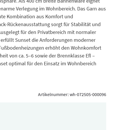
sphäre. Als 400 cm breite Bahnenware eignet
ugenarme Verlegung im Wohnbereich. Das Garn aus
gute Kombination aus Komfort und
back-Rückenausstattung sorgt für Stabilität und
usgelegt für den Privatbereich mit normaler
 erfüllt Sunset die Anforderungen moderner
 Fußbodenheizungen erhöht den Wohnkomfort
theit von ca. 5–6 sowie der Brennklasse Efl –
set optimal für den Einsatz im Wohnbereich
Artikelnummer:
wh-072505-000096