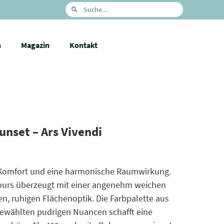
n
Magazin
Kontakt
unset – Ars Vivendi
 Komfort und eine harmonische Raumwirkung.
lours überzeugt mit einer angenehm weichen
n, ruhigen Flächenoptik. Die Farbpalette aus
ewählten pudrigen Nuancen schafft eine