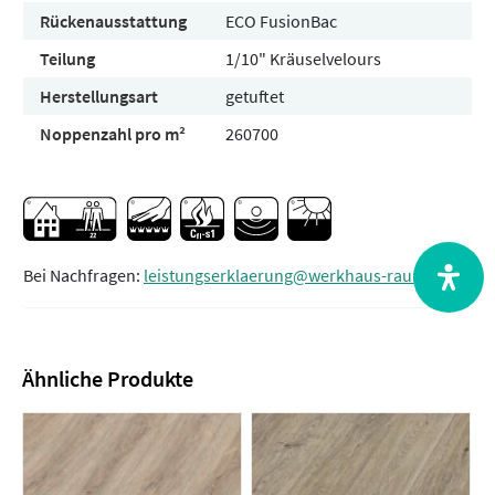
Rückenausstattung
ECO FusionBac
Teilung
1/10" Kräuselvelours
Herstellungsart
getuftet
Noppenzahl pro m²
260700
Bei Nachfragen:
leistungserklaerung@werkhaus-raum.de
Ähnliche Produkte