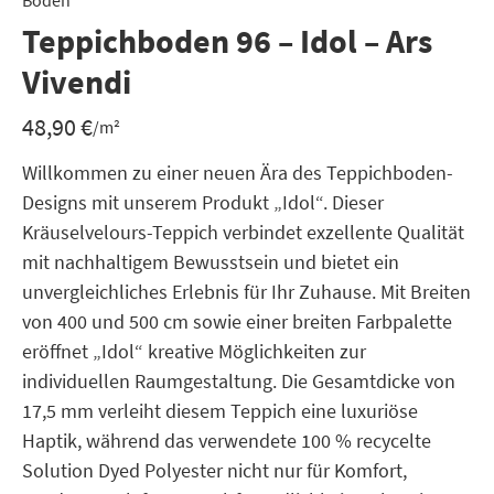
Boden
Teppichboden 96 – Idol – Ars
Vivendi
48,90
€
/m²
Willkommen zu einer neuen Ära des Teppichboden-
Designs mit unserem Produkt „Idol“. Dieser
Kräuselvelours-Teppich verbindet exzellente Qualität
mit nachhaltigem Bewusstsein und bietet ein
unvergleichliches Erlebnis für Ihr Zuhause. Mit Breiten
von 400 und 500 cm sowie einer breiten Farbpalette
eröffnet „Idol“ kreative Möglichkeiten zur
individuellen Raumgestaltung. Die Gesamtdicke von
17,5 mm verleiht diesem Teppich eine luxuriöse
Haptik, während das verwendete 100 % recycelte
Solution Dyed Polyester nicht nur für Komfort,