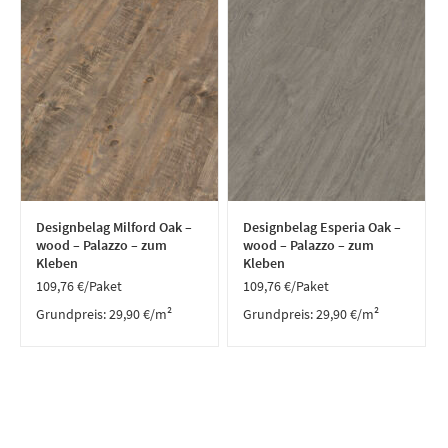
Designbelag Milford Oak –
Designbelag Esperia Oak –
wood – Palazzo – zum
wood – Palazzo – zum
Kleben
Kleben
109,76
€
/Paket
109,76
€
/Paket
Grundpreis:
29,90
€
/
m²
Grundpreis:
29,90
€
/
m²