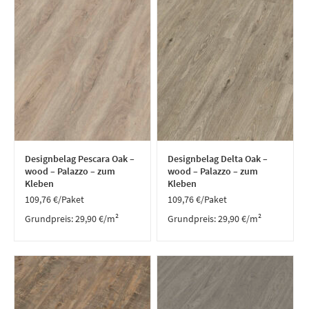
Designbelag Pescara Oak –
Designbelag Delta Oak –
wood – Palazzo – zum
wood – Palazzo – zum
Kleben
Kleben
109,76
€
/Paket
109,76
€
/Paket
Grundpreis:
29,90
€
/
m²
Grundpreis:
29,90
€
/
m²