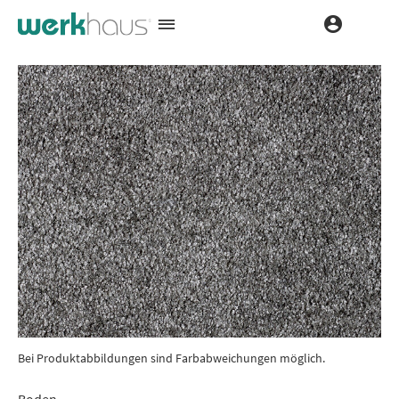
Bei Produktabbildungen sind Farbabweichungen möglich.