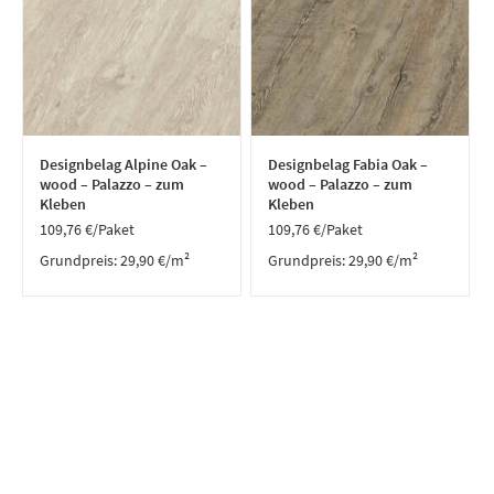
Designbelag Alpine Oak –
Designbelag Fabia Oak –
wood – Palazzo – zum
wood – Palazzo – zum
Kleben
Kleben
109,76
€
/Paket
109,76
€
/Paket
Grundpreis:
29,90
€
/
m²
Grundpreis:
29,90
€
/
m²