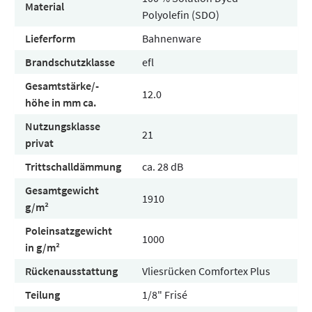
Material
Polyolefin (SDO)
Lieferform
Bahnenware
Brandschutzklasse
efl
Gesamtstärke/-
12.0
höhe in mm ca.
Nutzungsklasse
21
privat
Trittschalldämmung
ca. 28 dB
Gesamtgewicht
1910
g/m²
Poleinsatzgewicht
1000
in g/m²
Rückenausstattung
Vliesrücken Comfortex Plus
Teilung
1/8" Frisé