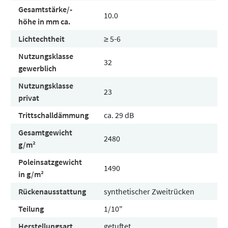
Gesamtstärke/-
10.0
höhe in mm ca.
Lichtechtheit
≥ 5-6
Nutzungsklasse
32
gewerblich
Nutzungsklasse
23
privat
Trittschalldämmung
ca. 29 dB
Gesamtgewicht
2480
g/m²
Poleinsatzgewicht
1490
in g/m²
Rückenausstattung
synthetischer Zweitrücken
Teilung
1/10"
Herstellungsart
getuftet