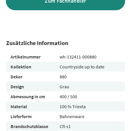
Zum Fachhändler
Zusätzliche Information
Artikelnummer
wh-132411-000880
Kollektion
Countryside up to date
Dekor
880
Design
Grau
Abmessung in cm
400 / 500
Material
100 % Triexta
Lieferform
Bahnenware
Brandschutzklasse
Cfl-s1