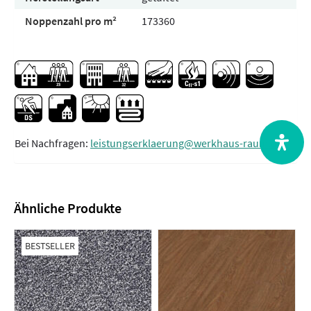
Noppenzahl pro m²
173360
Bei Nachfragen:
leistungserklaerung@werkhaus-raum.de
Ähnliche Produkte
BESTSELLER