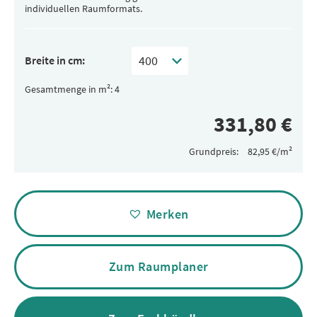
individuellen Raumformats.
Breite in cm:
Gesamtmenge in m²:
Grundpreis:
Alternative:
Merken
Zum Raumplaner