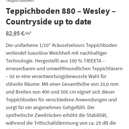
Teppichboden
Teppichboden 880 – Wesley –
Countryside up to date
82,95
€
/m²
Der unifarbene 1/10″ Kräuselvelours Teppichboden
verbindet luxuriöse Weichheit mit nachhaltiger
Technologie. Hergestellt aus 100 % TRIEXTA –
erneuerbaren und umweltfreundlichen Teppichfasern
– ist er eine verantwortungsbewusste Wahl für
stilvolle Räume. Mit einer Gesamthöhe von 10,0 mm
und Breiten von 400 und 500 cm eignet sich dieser
Teppichboden für verschiedene Anwendungen und
sorgt für ein angenehmes Gehgefühl. Der
synthetische Zweitrücken erhöht die Stabilität,
während die Trittschalldämmung von ca. 29 dB die