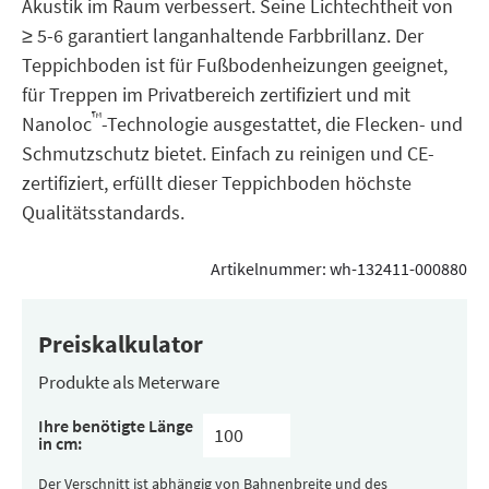
Akustik im Raum verbessert. Seine Lichtechtheit von
≥ 5-6 garantiert langanhaltende Farbbrillanz. Der
Teppichboden ist für Fußbodenheizungen geeignet,
für Treppen im Privatbereich zertifiziert und mit
™
Nanoloc
-Technologie ausgestattet, die Flecken- und
Schmutzschutz bietet. Einfach zu reinigen und CE-
zertifiziert, erfüllt dieser Teppichboden höchste
Qualitätsstandards.
Artikelnummer:
wh-132411-000880
Preiskalkulator
Produkte als Meterware
Ihre benötigte Länge
in cm:
Der Verschnitt ist abhängig von Bahnenbreite und des