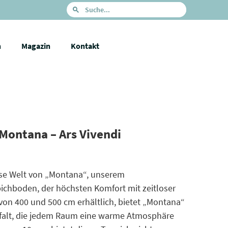
n
Magazin
Kontakt
Montana – Ars Vivendi
iöse Welt von „Montana“, unserem
chboden, der höchsten Komfort mit zeitloser
 von 400 und 500 cm erhältlich, bietet „Montana“
lfalt, die jedem Raum eine warme Atmosphäre