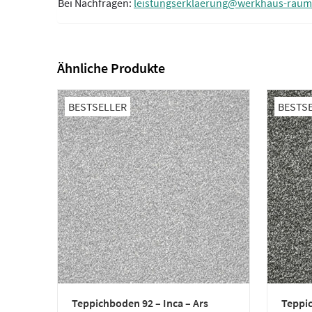
Bei Nachfragen:
leistungserklaerung@werkhaus-raum
Ähnliche Produkte
BESTSELLER
BESTS
Teppichboden 92 – Inca – Ars
Teppic