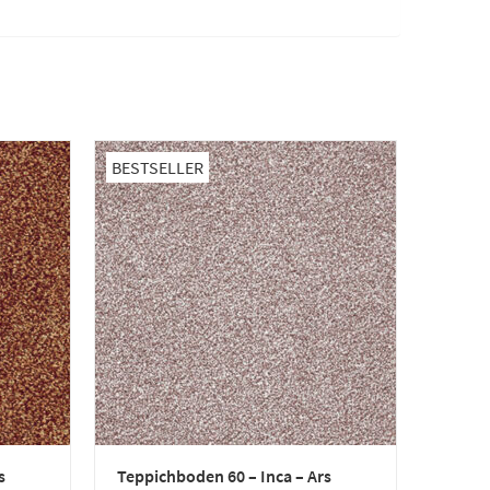
BESTSELLER
s
Teppichboden 60 – Inca – Ars