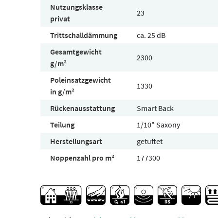
Nutzungsklasse
23
privat
Trittschalldämmung
ca. 25 dB
Gesamtgewicht
2300
g/m²
Poleinsatzgewicht
1330
in g/m²
Rückenausstattung
Smart Back
Teilung
1/10" Saxony
Herstellungsart
getuftet
Noppenzahl pro m²
177300