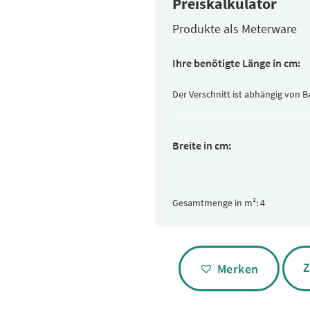
Preiskalkulator
Produkte als Meterware
Ihre benötigte Länge in cm:
Der Verschnitt ist abhängig von 
Breite in cm:
Gesamtmenge in m²:
Alternative:
Z
Merken