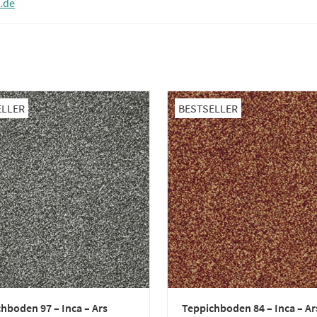
.de
ELLER
BESTSELLER
hboden 97 – Inca – Ars
Teppichboden 84 – Inca – Ar