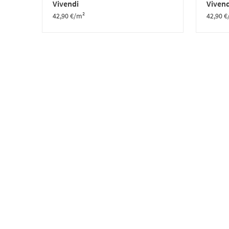
Vivendi
Vivend
42,90
€
/m²
42,90
€