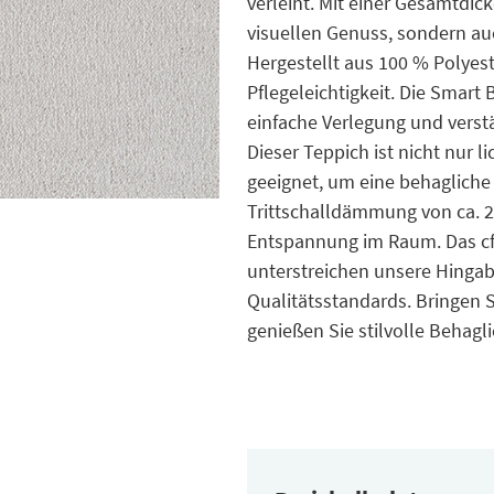
verleiht. Mit einer Gesamtdic
visuellen Genuss, sondern au
Hergestellt aus 100 % Polyes
Pflegeleichtigkeit. Die Smar
einfache Verlegung und verstä
Dieser Teppich ist nicht nur
geeignet, um eine behagliche
Trittschalldämmung von ca. 
Entspannung im Raum. Das cf
unterstreichen unsere Hingab
Qualitätsstandards. Bringen 
genießen Sie stilvolle Behagli