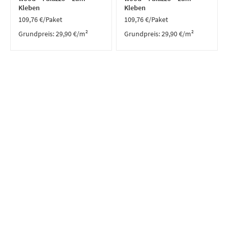
Kleben
Kleben
109,76
€
/Paket
109,76
€
/Paket
Grundpreis:
29,90
€
/
m²
Grundpreis:
29,90
€
/
m²