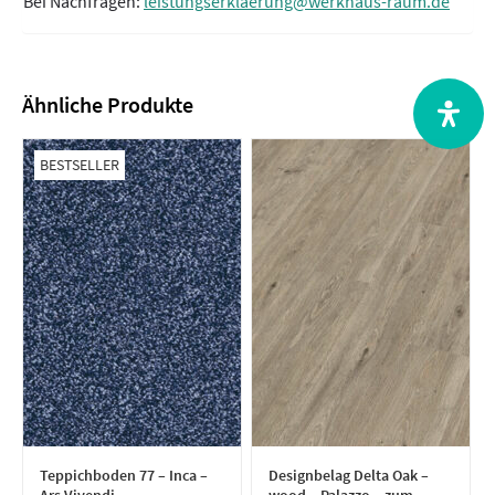
Bei Nachfragen:
leistungserklaerung@werkhaus-raum.de
Ähnliche Produkte
BESTSELLER
Teppichboden 77 – Inca –
Designbelag Delta Oak –