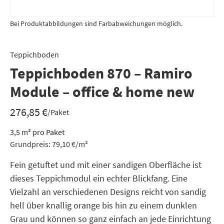
Bei Produktabbildungen sind Farbabweichungen möglich.
Teppichboden
Teppichboden 870 – Ramiro
Module – office & home new
276,85
€
/Paket
3,5
m²
pro Paket
Grundpreis:
79,10
€
/
m²
Fein getuftet und mit einer sandigen Oberfläche ist
dieses Teppichmodul ein echter Blickfang. Eine
Vielzahl an verschiedenen Designs reicht von sandig
hell über knallig orange bis hin zu einem dunklen
Grau und können so ganz einfach an jede Einrichtung