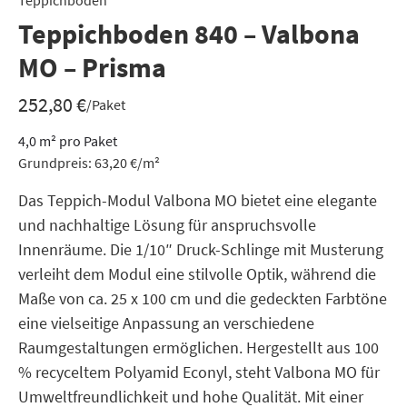
Teppichboden
Teppichboden 840 – Valbona
MO – Prisma
252,80
€
/Paket
4,0
m²
pro Paket
Grundpreis:
63,20
€
/
m²
Das Teppich-Modul Valbona MO bietet eine elegante
und nachhaltige Lösung für anspruchsvolle
Innenräume. Die 1/10″ Druck-Schlinge mit Musterung
verleiht dem Modul eine stilvolle Optik, während die
Maße von ca. 25 x 100 cm und die gedeckten Farbtöne
eine vielseitige Anpassung an verschiedene
Raumgestaltungen ermöglichen. Hergestellt aus 100
% recyceltem Polyamid Econyl, steht Valbona MO für
Umweltfreundlichkeit und hohe Qualität. Mit einer