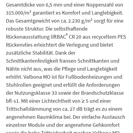
Gesamtdicke von 6,5 mm und einer Noppenzahl von
315.000/m² garantiert es Komfort und Langlebigkeit.
Das Gesamtgewicht von ca. 2.230 g/m² sorgt für eine
robuste Struktur. Die selbsthaftende
®
Rückenausstattung liftBAC
CR 20 aus recyceltem PES
Rückenvlies erleichtert die Verlegung und bietet
zusätzliche Stabilität. Dank der
Schnittkantenfestigkeit fransen Schnittkanten und
Nähte nicht aus, was die Pflege und Langlebigkeit
erhöht. Valbona MO ist für Fußbodenheizungen und
Stuhlrollen geeignet und erfüllt die Anforderungen
der Nutzungsklasse 33 sowie der Brandschutzklasse
bfl-s1. Mit einer Lichtechtheit von ≥ 5 und einer
Trittschalldämmung von ca. 27 dB trägt es zu einem
angenehmen Raumklima bei. Der einfache Austausch
einzelner Module und der angenehme Gehkomfort
sowie die hohe Trittsicherheit machen Valbona MO