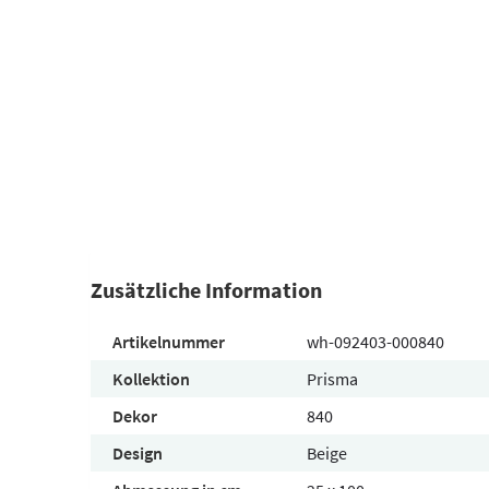
Zusätzliche Information
Artikelnummer
wh-092403-000840
Kollektion
Prisma
Dekor
840
Design
Beige