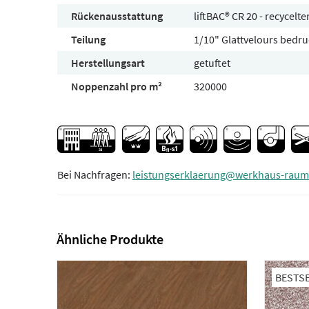
Rückenausstattung
liftBAC® CR 20 - recycelt
Teilung
1/10" Glattvelours bedru
Herstellungsart
getuftet
Noppenzahl pro m²
320000
Bei Nachfragen:
leistungserklaerung@werkhaus-raum
Ähnliche Produkte
BESTS