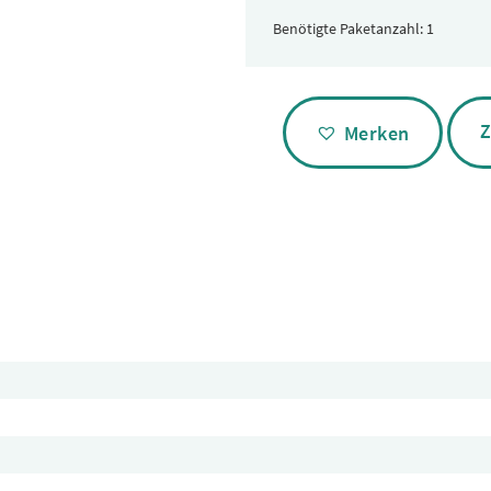
Benötigte Paketanzahl:
Alternative:
Z
Merken