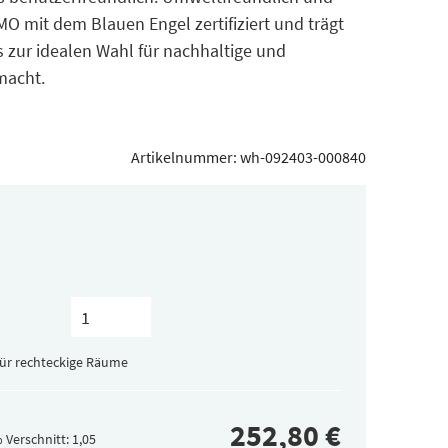
 MO mit dem Blauen Engel zertifiziert und trägt
 zur idealen Wahl für nachhaltige und
macht.
Artikelnummer:
wh-092403-000840
für rechteckige Räume
 Verschnitt: