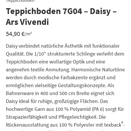
Teppichboden
Teppichboden 7G04 – Daisy –
Ars Vivendi
54,90
€
/m²
Daisy verbindet natürliche Ästhetik mit funktionaler
Qualität. Die 1/10″ strukturierte Schlinge verleiht dem
Teppichboden eine wollartige Optik und eine
angenehm textile Anmutung. Harmonische Naturtöne
werden durch modische Farbakzente ergänzt und
ermöglichen vielseitige Gestaltungskonzepte. Als
Bahnenware in 400 und 500 cm Breite eignet sich
Daisy ideal für ruhige, großzügige Flächen. Das
hochwertige Garn aus 100 % Polyamid (PA 6) sorgt für
Strapazierfähigkeit und Pflegeleichtigkeit. Die
®
Rückenausstattung aus 100 % Polyester mit texback
-