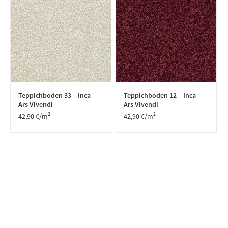
Teppichboden 33 – Inca –
Teppichboden 12 – Inca –
Ars Vivendi
Ars Vivendi
42,90
€
/m²
42,90
€
/m²