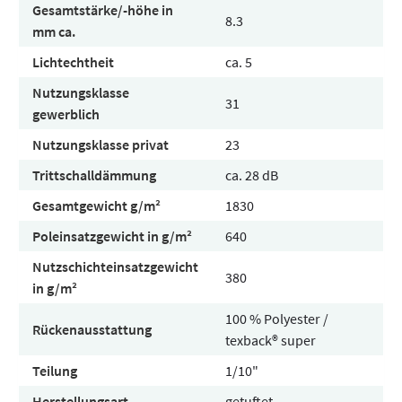
Gesamtstärke/-höhe in
8.3
mm ca.
Lichtechtheit
ca. 5
Nutzungsklasse
31
gewerblich
Nutzungsklasse privat
23
Trittschalldämmung
ca. 28 dB
Gesamtgewicht g/m²
1830
Poleinsatzgewicht in g/m²
640
Nutzschichteinsatzgewicht
380
in g/m²
100 % Polyester /
Rückenausstattung
texback® super
Teilung
1/10"
Herstellungsart
getuftet