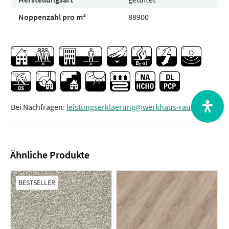
Noppenzahl pro m²
88900
Bei Nachfragen:
leistungserklaerung@werkhaus-raum.de
Ähnliche Produkte
BESTSELLER