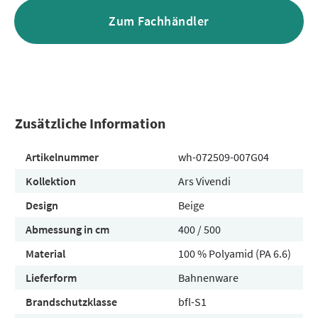
Zum Fachhändler
Zusätzliche Information
Artikelnummer
wh-072509-007G04
Kollektion
Ars Vivendi
Design
Beige
Abmessung in cm
400 / 500
Material
100 % Polyamid (PA 6.6)
Lieferform
Bahnenware
Brandschutzklasse
bfl-S1