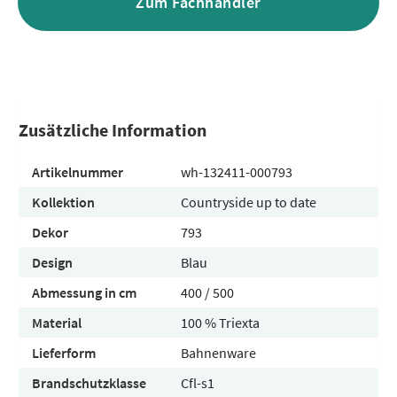
Zum Fachhändler
Zusätzliche Information
Artikelnummer
wh-132411-000793
Kollektion
Countryside up to date
Dekor
793
Design
Blau
Abmessung in cm
400 / 500
Material
100 % Triexta
Lieferform
Bahnenware
Brandschutzklasse
Cfl-s1