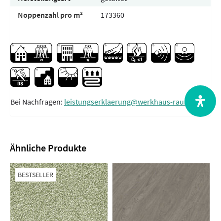
Noppenzahl pro m²
173360
Bei Nachfragen:
leistungserklaerung@werkhaus-raum.de
Ähnliche Produkte
BESTSELLER