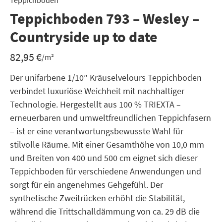
Teppichboden
Teppichboden 793 – Wesley –
Countryside up to date
82,95
€
/m²
Der unifarbene 1/10″ Kräuselvelours Teppichboden
verbindet luxuriöse Weichheit mit nachhaltiger
Technologie. Hergestellt aus 100 % TRIEXTA –
erneuerbaren und umweltfreundlichen Teppichfasern
– ist er eine verantwortungsbewusste Wahl für
stilvolle Räume. Mit einer Gesamthöhe von 10,0 mm
und Breiten von 400 und 500 cm eignet sich dieser
Teppichboden für verschiedene Anwendungen und
sorgt für ein angenehmes Gehgefühl. Der
synthetische Zweitrücken erhöht die Stabilität,
während die Trittschalldämmung von ca. 29 dB die