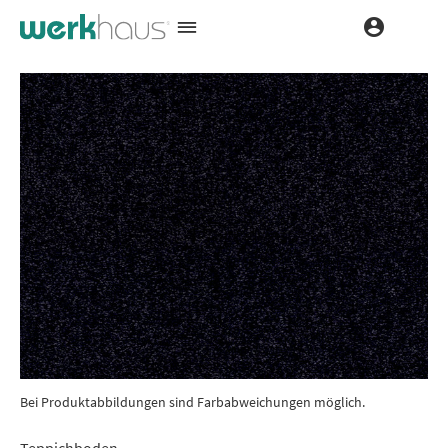
Bei Produktabbildungen sind Farbabweichungen möglich.