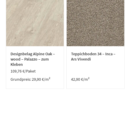
Designbelag Alpine Oak –
Teppichboden 34 – Inca –
wood – Palazzo – zum
Ars Vivendi
Kleben
109,76
€
/Paket
Grundpreis:
29,90
€
/
m²
42,90
€
/m²