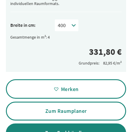
individuellen Raumformats.
Breite in cm:
Gesamtmenge in m²:
Grundpreis:
Alternative:
Merken
Zum Raumplaner