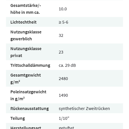
Gesamtstärke/-
10.0
höhe in mm ca.
Lichtechtheit
≥ 5-6
Nutzungsklasse
32
gewerblich
Nutzungsklasse
23
privat
Trittschalldämmung
ca. 29 dB
Gesamtgewicht
2480
g/m²
Poleinsatzgewicht
1490
in g/m²
Rückenausstattung
synthetischer Zweitrücken
Teilung
1/10"
Herstellungsart
getuftet