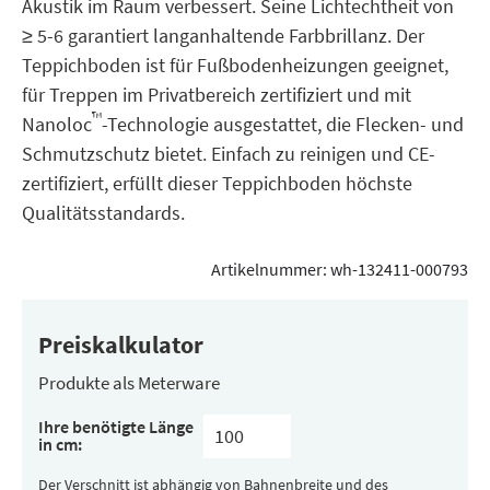
Akustik im Raum verbessert. Seine Lichtechtheit von
≥ 5-6 garantiert langanhaltende Farbbrillanz. Der
Teppichboden ist für Fußbodenheizungen geeignet,
für Treppen im Privatbereich zertifiziert und mit
™
Nanoloc
-Technologie ausgestattet, die Flecken- und
Schmutzschutz bietet. Einfach zu reinigen und CE-
zertifiziert, erfüllt dieser Teppichboden höchste
Qualitätsstandards.
Artikelnummer:
wh-132411-000793
Preiskalkulator
Produkte als Meterware
Ihre benötigte Länge
in cm:
Der Verschnitt ist abhängig von Bahnenbreite und des